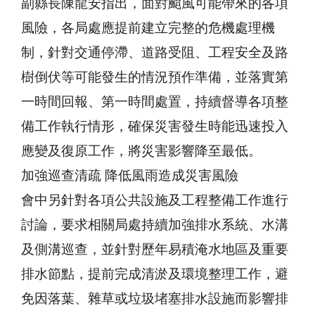
副縣長陳龍安指出，面對颱風可能帶來的各項
風險，各局處應提前建立完整的危機處理機
制，針對交通停滯、道路受阻、工程安全及路
樹倒伏等可能發生的情況預作準備，並落實第
一時間回報、第一時間處置，持續督導各項整
備工作執行情形，確保災害發生時能迅速投入
應變及復原工作，將災害影響降至最低。
加強巡查清疏 降低風雨造成災害風險
會中另針對各項公共設施及工程整備工作進行
討論，要求相關局處持續加強排水系統、水溝
及側溝巡查，並針對歷年易積淹水地區及重要
排水節點，提前完成清淤及環境整理工作，避
免因落葉、雜草或垃圾堵塞排水設施而影響排