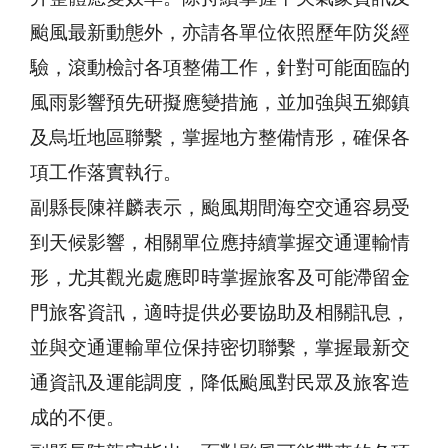
颱風最新動態外，亦請各單位依照歷年防災經
驗，滾動檢討各項整備工作，針對可能面臨的
風雨影響預先研擬應變措施，並加強與五鄉鎮
及烏坵地區聯繫，掌握地方整備情形，確保各
項工作落實執行。
副縣長陳祥麟表示，颱風期間海空交通容易受
到天候影響，相關單位應持續掌握交通運輸情
形，尤其觀光處應即時掌握旅客及可能滯留金
門旅客資訊，適時提供必要協助及相關訊息，
並與交通運輸單位保持密切聯繫，掌握最新交
通資訊及運能調度，降低颱風對民眾及旅客造
成的不便。