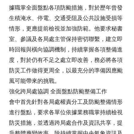
據職掌全面盤點各項防颱措施，對於歷年曾發
生積淹水、停電、交通受阻及公共設施受損等
情形，更應提前檢視並加強防範。他要求秘書
室、參議及各局處主管保持密切聯繫，建立即
時回報與橫向協調機制，持續掌握各項整備進
度，對於仍有不足之處立即改善，務必將各項
防災工作做得更周全，以最充分的準備因應颱
風可能帶來的挑戰。
強化跨局處協調 全面盤點防颱整備工作
會中首先針對各局處權責分工及防颱整備情形
進行盤點，要求各單位依據業務職掌持續檢視
防災措施，並透過跨局處合作及資訊共享，提
升整體應變效率。除持續掌握中央氣象資訊及