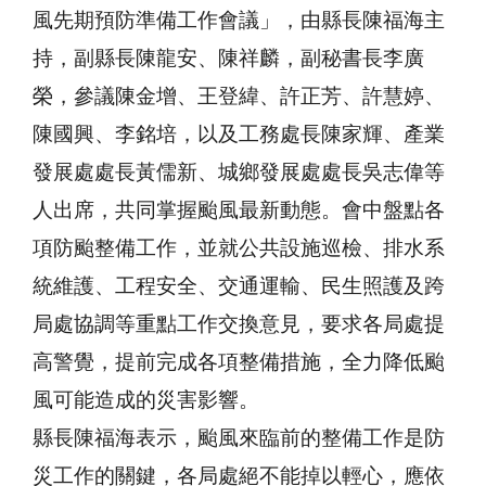
風先期預防準備工作會議」，由縣長陳福海主
持，副縣長陳龍安、陳祥麟，副秘書長李廣
榮，參議陳金增、王登緯、許正芳、許慧婷、
陳國興、李銘培，以及工務處長陳家輝、產業
發展處處長黃儒新、城鄉發展處處長吳志偉等
人出席，共同掌握颱風最新動態。會中盤點各
項防颱整備工作，並就公共設施巡檢、排水系
統維護、工程安全、交通運輸、民生照護及跨
局處協調等重點工作交換意見，要求各局處提
高警覺，提前完成各項整備措施，全力降低颱
風可能造成的災害影響。
縣長陳福海表示，颱風來臨前的整備工作是防
災工作的關鍵，各局處絕不能掉以輕心，應依