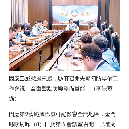
因應巴威颱風來襲，縣府召開先期預防準備工
作會議，全面盤點防颱整備量能。（李映蓉
攝）
因應第9號颱風巴威可能影響金門地區，金門
縣政府昨（8）日於第五會議室召開「巴威颱