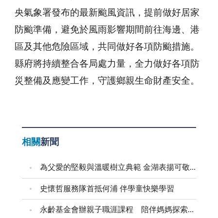
央氣象署發布的最新颱風資訊，提前做好居家
防颱準備，避免於風雨影響期間前往海邊、港
區及其他危險區域，共同做好各項防颱措施。
縣府將持續整合各局處力量，全力做好各項防
災整備及應變工作，守護鄉親生命財產安全。
相關
新聞
為父愛的堅毅與溫暖樹立典範 金湖表揚可敬的父親
史懷哲服務隊首抵何浦 伴學童快樂學習
永齡基金會辦親子職涯課程 陪伴媽媽探索自我