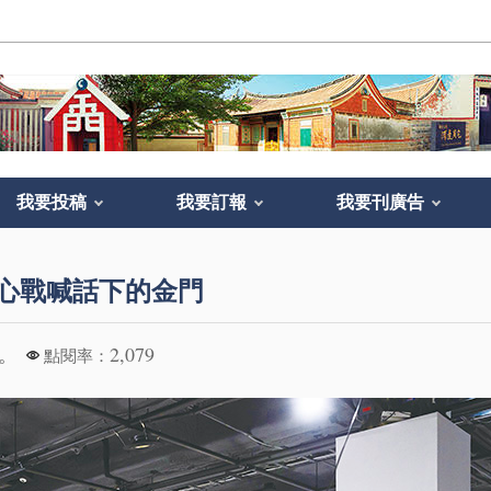
我要投稿
我要訂報
我要刊廣告
心戰喊話下的金門
。
2,079
點閱率：