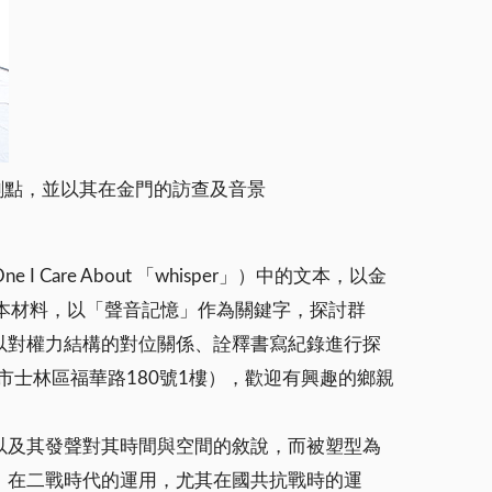
刺點，並以其在金門的訪查及音景
Care About 「whisper」）中的文本，以金
本材料，以「聲音記憶」作為關鍵字，探討群
以對權力結構的對位關係、詮釋書寫紀錄進行探
市士林區福華路180號1樓），歡迎有興趣的鄉親
以及其發聲對其時間與空間的敘說，而被塑型為
、在二戰時代的運用，尤其在國共抗戰時的運