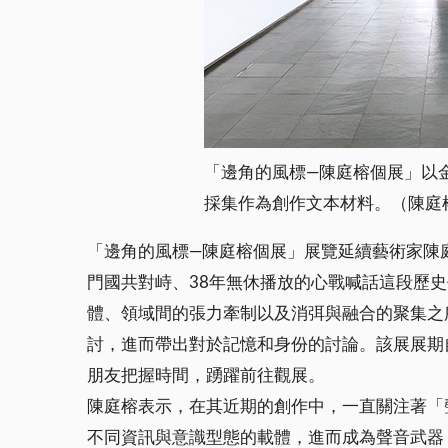
「邊角的風標—陳庭榕個展」以
採集作為創作文本材料。（陳庭
「邊角的風標—陳庭榕個展」展覽延續藝術家陳庭榕2018年
門國共對峙、38年無休播放的心戰喊話這段歷
體、領域間的張力牽制以及消弭與融合的聚集之
討，進而帶出對於記憶和身份的討論。該展展期自
朋友把握時間，踴躍前往觀展。
陳庭榕表示，在其近期的創作中，一直關注著「
不同資訊與意識型態的載體，進而成為聲音武器