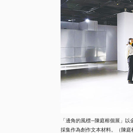
「邊角的風標—陳庭榕個展」以
採集作為創作文本材料。（陳庭