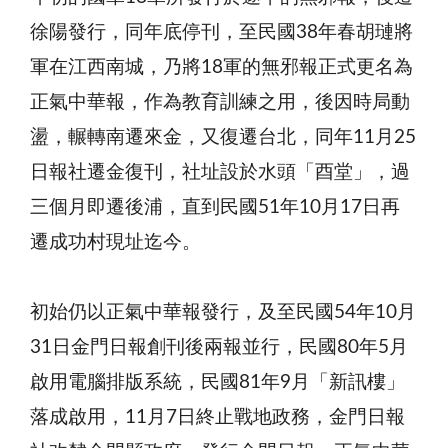
徐陽發行，同年底停刊，至民國38年春胡璉將
軍在江西南城，乃將18軍的無邪報正式更名為
正氣中華報，作為教育訓練之用，後因時局動
盪，輾轉南遷來金，又復遷台北，同年11月25
日報社遷金復刊，社址設於水頭「酉堂」，過
三個月即遷後浦，直到民國51年10月17日再
遷成功村現址迄今。
初始仍以正氣中華報發行，及至民國54年10月
31日金門日報創刊後兩報並行，民國80年5月
啟用電腦排版系統，民國81年9月「新訊樓」
落成啟用，11月7日終止戰地政務，金門日報