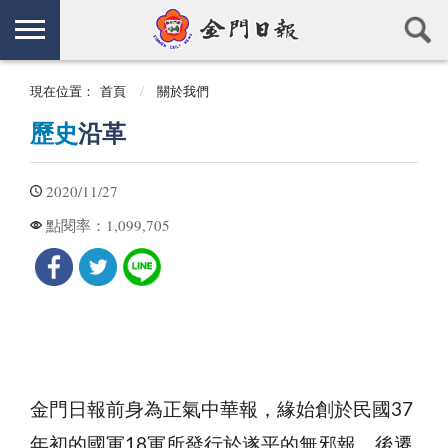
現在位置：
首頁
關於我們
歷史
沿革
2020/11/27
1,099,705
點閱率：
金門日報前身為正氣中華報，緣始創於民國37
年初的國軍18軍所發行於遂平的無邪報，後遷