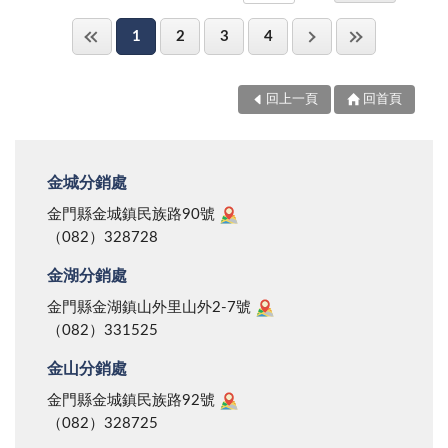
1
2
3
4
回上一頁
回首頁
金城分銷處
金門縣金城鎮民族路90號
（082）328728
金湖分銷處
金門縣金湖鎮山外里山外2-7號
（082）331525
金山分銷處
金門縣金城鎮民族路92號
（082）328725