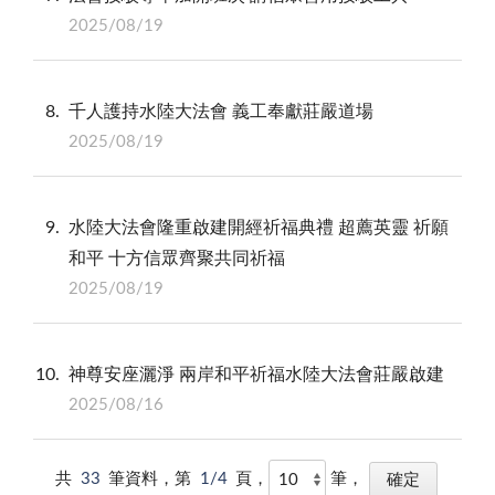
2025/08/19
8
千人護持水陸大法會 義工奉獻莊嚴道場
2025/08/19
9
水陸大法會隆重啟建開經祈福典禮 超薦英靈 祈願
和平 十方信眾齊聚共同祈福
2025/08/19
10
神尊安座灑淨 兩岸和平祈福水陸大法會莊嚴啟建
2025/08/16
共
33
筆資料，第
1/4
頁，
筆，