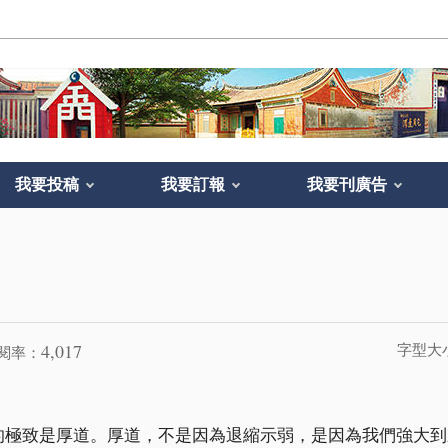
我要投稿
我要訂報
我要刊廣告
4,017
字型大
閱率：
的極致是厚道。厚道，不是因為退縮示弱，是因為我們強大