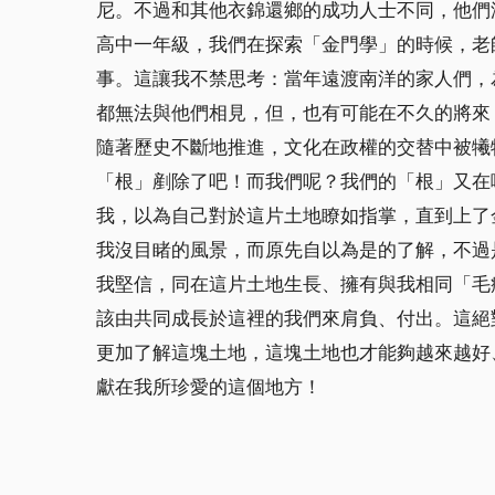
尼。不過和其他衣錦還鄉的成功人士不同，他們
高中一年級，我們在探索「金門學」的時候，老
事。這讓我不禁思考：當年遠渡南洋的家人們，
都無法與他們相見，但，也有可能在不久的將來
隨著歷史不斷地推進，文化在政權的交替中被犧
「根」剷除了吧！而我們呢？我們的「根」又在
我，以為自己對於這片土地瞭如指掌，直到上了
我沒目睹的風景，而原先自以為是的了解，不過
我堅信，同在這片土地生長、擁有與我相同「毛
該由共同成長於這裡的我們來肩負、付出。這絕
更加了解這塊土地，這塊土地也才能夠越來越好
獻在我所珍愛的這個地方！