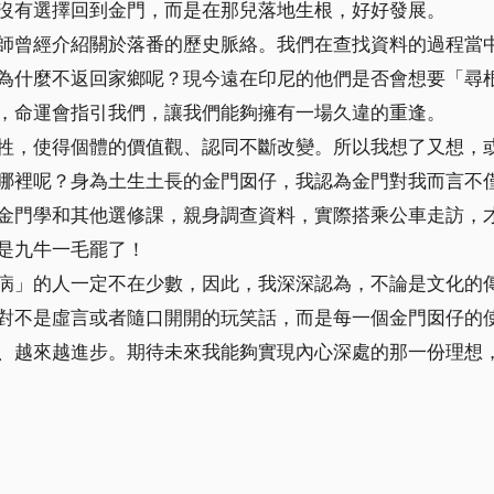
沒有選擇回到金門，而是在那兒落地生根，好好發展。
師曾經介紹關於落番的歷史脈絡。我們在查找資料的過程當
為什麼不返回家鄉呢？現今遠在印尼的他們是否會想要「尋
，命運會指引我們，讓我們能夠擁有一場久違的重逢。
牲，使得個體的價值觀、認同不斷改變。所以我想了又想，
哪裡呢？身為土生土長的金門囡仔，我認為金門對我而言不
金門學和其他選修課，親身調查資料，實際搭乘公車走訪，
是九牛一毛罷了！
病」的人一定不在少數，因此，我深深認為，不論是文化的
對不是虛言或者隨口開開的玩笑話，而是每一個金門囡仔的
、越來越進步。期待未來我能夠實現內心深處的那一份理想