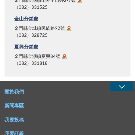
金門縣金湖鎮山外里山外2-7號
（082）331525
金山分銷處
金門縣金城鎮民族路92號
（082）328725
夏興分銷處
金門縣金湖鎮夏興84號
（082）331818
關於我們
新聞專區
我要投稿
我要訂報