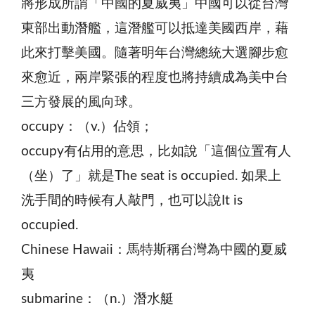
將形成所謂「中國的夏威夷」中國可以從台灣
東部出動潛艦，這潛艦可以抵達美國西岸，藉
此來打擊美國。隨著明年台灣總統大選腳步愈
來愈近，兩岸緊張的程度也將持續成為美中台
三方發展的風向球。
occupy：（v.）佔領；
occupy有佔用的意思，比如說「這個位置有人
（坐）了」就是The seat is occupied. 如果上
洗手間的時候有人敲門，也可以說It is
occupied.
Chinese Hawaii：馬特斯稱台灣為中國的夏威
夷
submarine：（n.）潛水艇