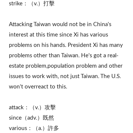
strike：（v.）打擊
Attacking Taiwan would not be in China's
interest at this time since Xi has various
problems on his hands. President Xi has many
problems other than Taiwan. He's got a real-
estate problem,population problem and other
issues to work with, not just Taiwan. The U.S.
won't overreact to this.
attack：（v.）攻擊
since（adv.）既然
various：（a.）許多