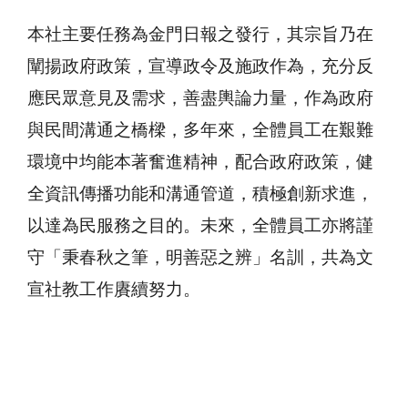
本社主要任務為金門日報之發行，其宗旨乃在
闡揚政府政策，宣導政令及施政作為，充分反
應民眾意見及需求，善盡輿論力量，作為政府
與民間溝通之橋樑，多年來，全體員工在艱難
環境中均能本著奮進精神，配合政府政策，健
全資訊傳播功能和溝通管道，積極創新求進，
以達為民服務之目的。未來，全體員工亦將謹
守「秉春秋之筆，明善惡之辨」名訓，共為文
宣社教工作賡續努力。