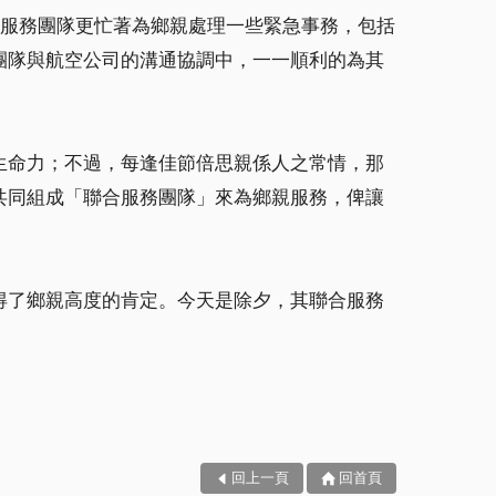
合服務團隊更忙著為鄉親處理一些緊急事務，包括
團隊與航空公司的溝通協調中，一一順利的為其
生命力；不過，每逢佳節倍思親係人之常情，那
共同組成「聯合服務團隊」來為鄉親服務，俾讓
得了鄉親高度的肯定。今天是除夕，其聯合服務
回上一頁
回首頁