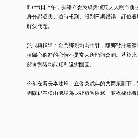
昨(十)日上午，縣籍立委吳成典偕其夫人親自
身分證遺失、逾時報到、報到日期錯誤、訂位遭
解決問題。
吳成典指出：金門鄉親均為生計，離鄉背井遠渡
種歸心似箭的心情不是常人所能體會的。基於此
所有鄉親均能順利返鄉團圓。
今年在縣長李炷烽、立委吳成典的共同策劃下，
團隊仍在松山機場為返鄉旅客服務，並祝福鄉親