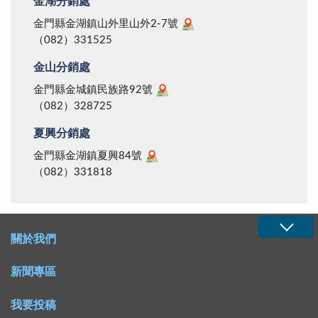
金湖分銷處
金門縣金湖鎮山外里山外2-7號
（082）331525
金山分銷處
金門縣金城鎮民族路92號
（082）328725
夏興分銷處
金門縣金湖鎮夏興84號
（082）331818
關於我們
新聞專區
我要投稿