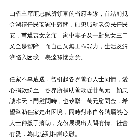
由省主席顏忠誠所領軍的省府團隊，首站前抵
金湖鎮任民安家中慰問，顏忠誠對老榮民任民
安，甫遭喪女之痛，家中妻子及一對兒女三口
又全是智障，而自己又無工作能力，生活及經
濟陷入困境，表達關懷之意。
任家不幸遭遇，曾引起各界善心人士同情，愛
心捐款紛至，各界所捐助善款近廿萬元。顏忠
誠昨天上門慰問時，也致贈一萬元慰問金，希
望幫助任家走出困境，同時對來自各階層熱心
人士伸援手濟助，充份展現出人間有情、社會
有愛，為此感到相當欣慰。