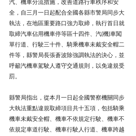
汽、機車分流措施，改善道路行車秩序和安
全，自三月一日起配合全國各縣市警局同步大
執法，在地區重要路口強力取締，執行首日就
取締汽車佔用機車停等區十四件、汽(機)車闖
單行道、行駛三十件、騎乘機車未戴安全帽二
件等，縣警局長張蒼波除強調執法的決心，並
呼籲汽機車駕駛人遵守交通規則，以免違規受
罰。
縣警局指出，從本月一日起全國警察機關同步
大執法重點違規取締項目共十五項，包括騎乘
機車未戴安全帽、機車不依規定行駛、機車不
依規定車道行駛、機車行駛人行道、機車跨越