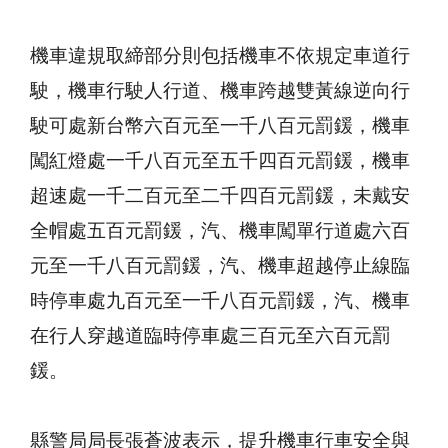
機車違規取締部分則包括機車不依規定車道行
駛，機車行駛人行道、機車跨越雙黃線逆向行
駛可處新台幣六百元至一千八百元罰鍰，機車
闖紅燈處一千八百元至五千四百元罰鍰，機車
超速處一千二百元至二千四百元罰鍰，未戴安
全帽處五百元罰鍰，汽、機車闖單行道處六百
元至一千八百元罰鍰，汽、機車超越停止線臨
時停車處九百元至一千八百元罰鍰，汽、機車
在行人穿越道臨時停車處三百元至六百元罰
鍰。
縣警局局長張蒼波表示，提升機車行車安全與