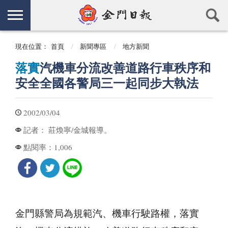
現在位置：
首頁
新聞專區
地方新聞
落實
汽機車分流改善道路行車秩序和
安全全國各警局三一起同步大執法
2002/03/04
莊煥寧/金城報導。
記者：
1,006
點閱率：
金門縣警局為規範汽、機車行駛路權，落實