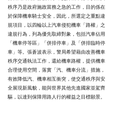
秩序乃是政府施政當務之急的工作，目的係在
於保障機車騎士安全，因此，所選定之重點違
規項目，以四輪以上汽車侵犯機車「路權」之
違規行為，列為優先取締對象，包括汽車佔用
「機車停等區」「併排停車」及「併排臨時停
車」等。張蒼波表示，警局希望藉由改善機車
秩序交通執法工作，還給機車路權，提供機車
合理使用空間，落實「汽、機車分流」措施，
有效降低汽、機車相互衝突，使交通秩序與安
全展現新風貌，能與世界其他先進國家並駕齊
驅，以達到保障用路人行的權益之目標願景。