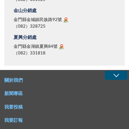
金山分銷處
金門縣金城鎮民族路92號
（082）328725
夏興分銷處
金門縣金湖鎮夏興84號
（082）331818
關於我們
新聞專區
我要投稿
我要訂報