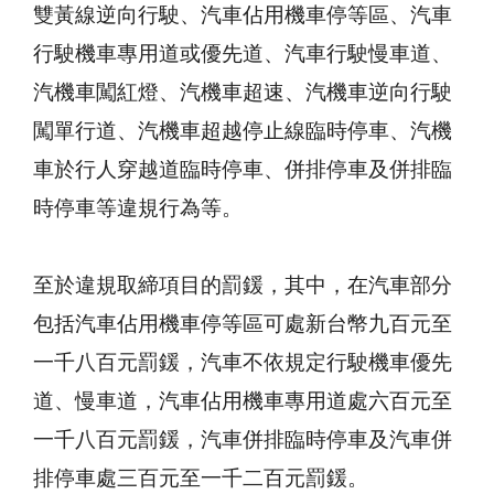
雙黃線逆向行駛、汽車佔用機車停等區、汽車
行駛機車專用道或優先道、汽車行駛慢車道、
汽機車闖紅燈、汽機車超速、汽機車逆向行駛
闖單行道、汽機車超越停止線臨時停車、汽機
車於行人穿越道臨時停車、併排停車及併排臨
時停車等違規行為等。
至於違規取締項目的罰鍰，其中，在汽車部分
包括汽車佔用機車停等區可處新台幣九百元至
一千八百元罰鍰，汽車不依規定行駛機車優先
道、慢車道，汽車佔用機車專用道處六百元至
一千八百元罰鍰，汽車併排臨時停車及汽車併
排停車處三百元至一千二百元罰鍰。