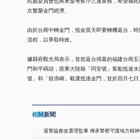
民族委員會也將來金考察小三通業務，希望藉此
次繁榮金門經濟。
由於台商中轉金門，抵金當天即要轉機返台，時
流程，以爭取時效。
據縣府觀光局表示，首批返台掃墓的福建台商五
門和平碼頭，搭乘大陸籍「同安號」客船抵達水
號」和「鼓浪嶼」載運抵達金門，並於四月七日
相關
新聞
退警協會改選理監事 傳承警察守護地方精神