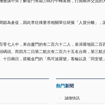
機會讓中央了解金門有能力執行中轉業務，打開兩岸交流的
間頗為倉促，因此李炷烽要求相關單位研擬「人貨分離」，
百零七人中，來自廈門的有二百六十二人，泉漳莆地區二百
頭碼頭。而四月二日第二航次有二百六十五名台商，第三航
、十日兩日，搭載金門的「馬可波羅號」客輪以及「同安號
熱門
新聞
誠徵快訊