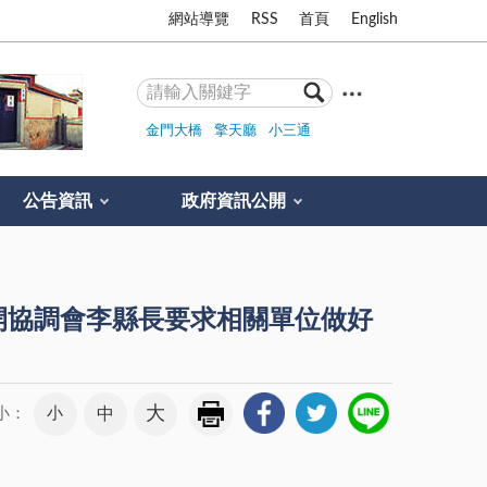
網站導覽
RSS
首頁
English
金門大橋
擎天廳
小三通
公告資訊
政府資訊公開
開協調會李縣長要求相關單位做好
大
小
中
小：