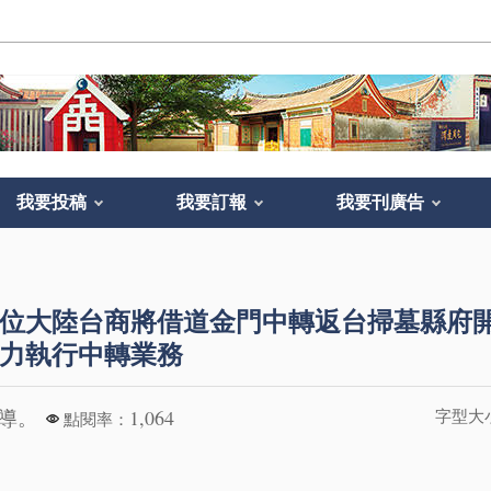
我要投稿
我要訂報
我要刊廣告
位大陸台商將借道金門中轉返台掃墓縣府
力執行中轉業務
報導。
1,064
字型大
點閱率：