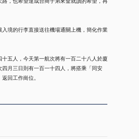
大路，也希望達成台商子弟來金就讀的希望，再
讓入境的行李直接送往機場通關上機，簡化作業
四十五人，今天第一航次將有一百二十八人於廈
次四月三日則有一百一十四人，將搭乘「同安
」返回工作崗位。