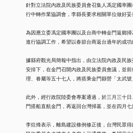
針對立法院內政及民族委員會召集人馮定國率團
行中轉作業協調會，李縣長要求相關單位做好妥
為因應立委馮定國率團以及台商中轉金門返鄉掃
進行協調工作，希望以春節台商返台過年的成功
據縣府觀光局簡報中指出，由立法院內政及民族
安排下，在金門召開內政及民族委員會議，並前
理、眷屬等五十七人，將搭乘金門縣營「太武號
此外，經行政院陸委會專案通過，於三月三十日
門搭船直航金門，再返回台灣掃墓，並在四月七
李炷烽表示，離島建設條例修正後，台灣民眾得