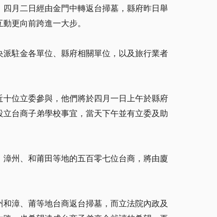
、四月二日經由金門中轉返台掃墓，縣府昨日舉
互動更向前跨進一大步。
央派駐金各單位、縣府相關單位，以及旅行業者
近十位立委參與，他們將於四月一日上午於縣府
設立台商子弟學校事宜，當天下午並有立委及助
、漳州、和莆田等地的五百零七位台商，將由廈
州和漳、莆等地台商返台掃墓，而立法院內政及