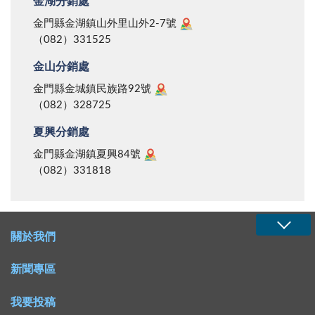
金湖分銷處
金門縣金湖鎮山外里山外2-7號
（082）331525
金山分銷處
金門縣金城鎮民族路92號
（082）328725
夏興分銷處
金門縣金湖鎮夏興84號
（082）331818
關於我們
新聞專區
我要投稿