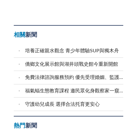
相關
新聞
培養正確親水觀念 青少年體驗SUP與獨木舟
僑鄉文化展示館與湖井頭戰史館今重新開館
免費法律諮詢服務預約 優先受理婚姻、監護權、家暴等婦女議題
福氣蝠生態教育課程 邀民眾化身觀察家一窺蝙蝠秘密
守護幼兒成長 選擇合法托育更安心
熱門
新聞