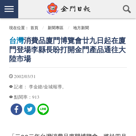
現在位置：
首頁
新聞專區
地方新聞
台灣
消費品廈門博覽會廿九日起在廈
門登場李縣長盼打開金門產品通往大
陸市場
2002/03/31
李金鎗/金城報導。
記者：
913
點閱率：