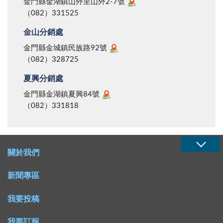
金門縣金湖鎮山外里山外2-7號
（082）331525
金山分銷處
金門縣金城鎮民族路92號
（082）328725
夏興分銷處
金門縣金湖鎮夏興84號
（082）331818
關於我們
新聞專區
我要投稿
我要訂報