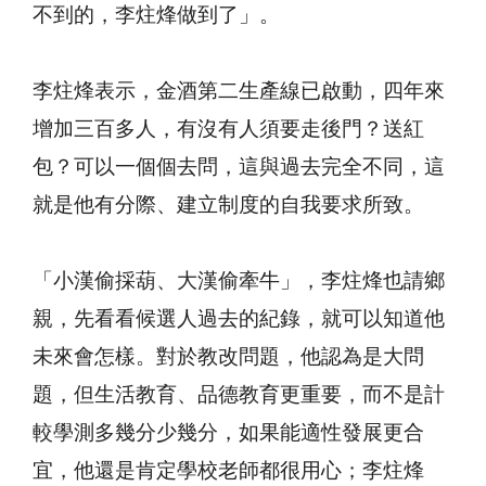
不到的，李炷烽做到了」。
李炷烽表示，金酒第二生產線已啟動，四年來
增加三百多人，有沒有人須要走後門？送紅
包？可以一個個去問，這與過去完全不同，這
就是他有分際、建立制度的自我要求所致。
「小漢偷採葫、大漢偷牽牛」，李炷烽也請鄉
親，先看看候選人過去的紀錄，就可以知道他
未來會怎樣。對於教改問題，他認為是大問
題，但生活教育、品德教育更重要，而不是計
較學測多幾分少幾分，如果能適性發展更合
宜，他還是肯定學校老師都很用心；李炷烽