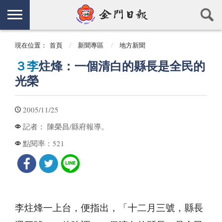
現在位置：
首頁
新聞專區
地方新聞
３李
炷烽：一個清白的縣長是全民的
光榮
2005/11/25
陳榮昌/縣府報導。
記者：
521
點閱率：
李炷烽一上台，便指出，「十二月三號，縣長