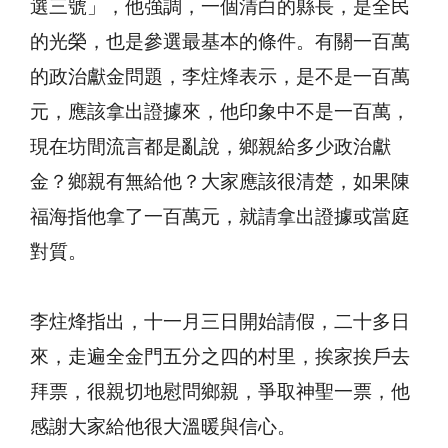
選三號」，他強調，一個清白的縣長，是全民
的光榮，也是參選最基本的條件。有關一百萬
的政治獻金問題，李炷烽表示，是不是一百萬
元，應該拿出證據來，他印象中不是一百萬，
現在坊間流言都是亂說，鄉親給多少政治獻
金？鄉親有無給他？大家應該很清楚，如果陳
福海指他拿了一百萬元，就請拿出證據或當庭
對質。
李炷烽指出，十一月三日開始請假，二十多日
來，走遍全金門五分之四的村里，挨家挨戶去
拜票，很親切地慰問鄉親，爭取神聖一票，他
感謝大家給他很大溫暖與信心。