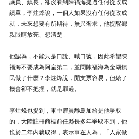
議員、鎮長，卻沒看到陳福海提過任何從政成
績單，李炷烽說，一個人如果沒有任何從政成
就，未來想要有所期待，無異奢求，他提醒鄉
親眼睛放亮、想清楚。
他認為，不能只是口說、喊口號，因此希望陳
福海不要成為阿扁第二，並問陳福海為金湖鎮
民做了什麼？李炷烽說，開支票容易，但給了
機會卻不把握，就是罪過。
李炷烽也提到，軍中雇員離島加給是他爭取
的，大陸註冊商標前任縣長多年爭取不到，他
也於二年內就取得，表示事在人為，「人家做