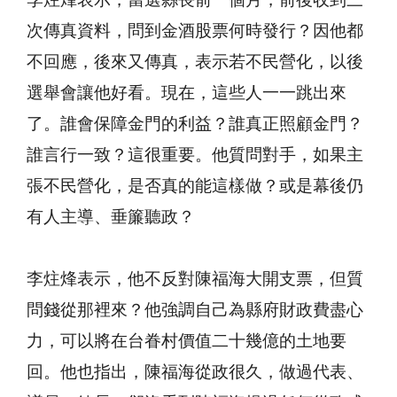
李炷烽表示，當選縣長前一個月，前後收到三
次傳真資料，問到金酒股票何時發行？因他都
不回應，後來又傳真，表示若不民營化，以後
選舉會讓他好看。現在，這些人一一跳出來
了。誰會保障金門的利益？誰真正照顧金門？
誰言行一致？這很重要。他質問對手，如果主
張不民營化，是否真的能這樣做？或是幕後仍
有人主導、垂簾聽政？
李炷烽表示，他不反對陳福海大開支票，但質
問錢從那裡來？他強調自己為縣府財政費盡心
力，可以將在台眷村價值二十幾億的土地要
回。他也指出，陳福海從政很久，做過代表、