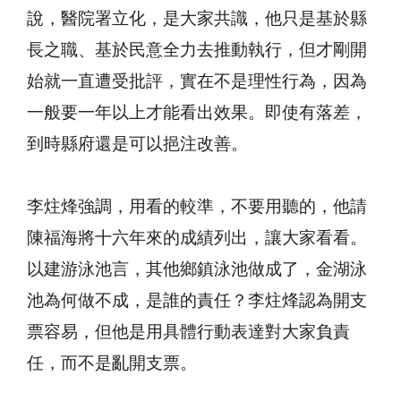
說，醫院署立化，是大家共識，他只是基於縣
長之職、基於民意全力去推動執行，但才剛開
始就一直遭受批評，實在不是理性行為，因為
一般要一年以上才能看出效果。即使有落差，
到時縣府還是可以挹注改善。
李炷烽強調，用看的較準，不要用聽的，他請
陳福海將十六年來的成績列出，讓大家看看。
以建游泳池言，其他鄉鎮泳池做成了，金湖泳
池為何做不成，是誰的責任？李炷烽認為開支
票容易，但他是用具體行動表達對大家負責
任，而不是亂開支票。