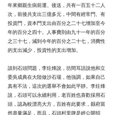
年來鄉親生病前運、後送，共有一百五十二人
次，前後共支出三億多元，中間有經常門、有
投資門，資本門支出由百分之二十七增加至今
年的百分之四十。人事費則由九十一年的百分
之三十七，減到今年的百分之二十七，消費性
的支出減少，投資性的支出增加。
談到石頭問題，李炷烽說，坊間耳語說他和立
委吳成典在大陸做沙石場，他強調，如果自己
真有不法，這次的選舉不會如此平靜。李炷烽
說，石頭可以永續利用，老百姓也喜歡採用石
頭，認為較漂亮大方，百姓有此要求，縣府當
然盡量滿足，而且，石頭村里牌是經公開招