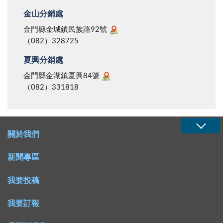
金山分銷處
金門縣金城鎮民族路92號
（082）328725
夏興分銷處
金門縣金湖鎮夏興84號
（082）331818
關於我們
新聞專區
我要投稿
我要訂報