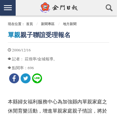
現在位置：
首頁
新聞專區
地方新聞
單親
親子聯誼受理報名
2006/12/16
莊煥寧/金城報導。
記者：
696
點閱率：
本縣婦女福利服務中心為加強縣內單親家庭之
休閒育樂活動，增進單親家庭親子情誼，將於