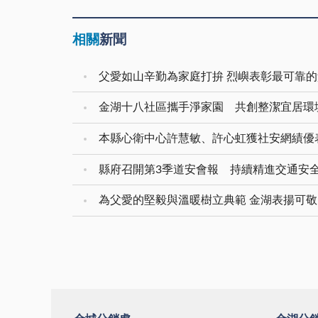
相關
新聞
父愛如山辛勤為家庭打拚 烈嶼表彰最可靠
金湖十八社區攜手淨家園 共創整潔宜居環
本縣心衛中心許慧敏、許心虹獲社安網績優
縣府召開第3季道安會報 持續精進交通安
為父愛的堅毅與溫暖樹立典範 金湖表揚可