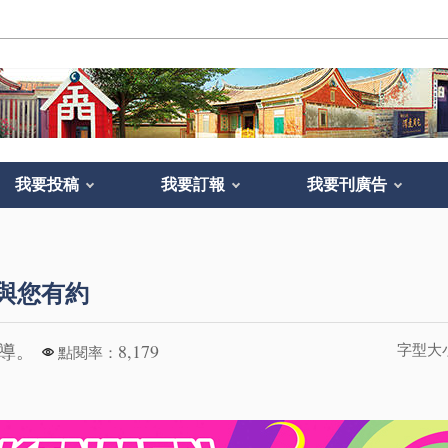
我要投稿
我要訂報
我要刊廣告
1與您有約
報導。
8,179
字型大
點閱率：