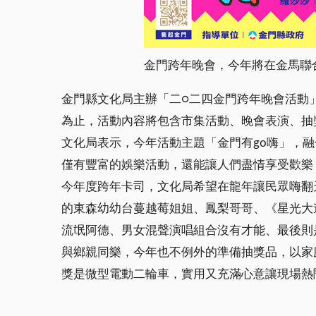
金門跨年晚會，今年將在金馬聯
金門縣文化局主辦「二○二四金門跨年晚會活動
為止，活動內容將包含市集活動、晚會表演、抽
文化局表示，今年活動主題「金門有go嗨」，
僅有豐富的娛樂活動，還能讓人們盡情享受歡樂
今年度跨年卡司，文化局希望在龍年讓民眾嗨翻天，
的東森幼幼台蔓越莓姐姐、鳳梨哥哥、《星光大
流氓阿德、男女混聲演唱組合沒有才能、最後則
與鄉親同樂，今年也不例外的準備抽獎品，以家庭
獎是微型電動二輪車，實用又充滿心意讓現場熱