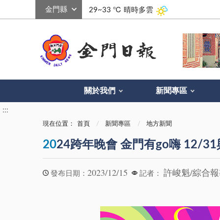
:::
29~33 ℃
晴時多雲
關於我們
新聞專區
:::
現在位置：
首頁
新聞專區
地方新聞
20
24跨年晚會 金門有go嗨 12/3
2023/12/15
許峻魁/綜合
發布日期：
記者：