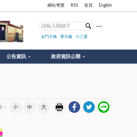
網站導覽
RSS
首頁
English
金門大橋
擎天廳
小三通
公告資訊
政府資訊公開
大
小
中
小：