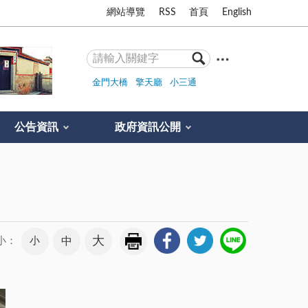
網站導覽
RSS
首頁
English
金門大橋
擎天廳
小三通
公告資訊
政府資訊公開
大
小
中
小：