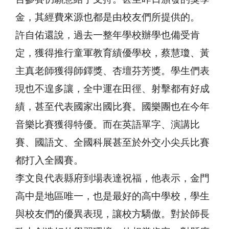
金，其經費來源也都是由校友們所提供的。
許自佑還說，過去一整年學校辦學也備受肯
定，獲得推行童軍教育績優學校，蔡慧瓊、黃
主真老師獲得師鐸獎、杏壇芬芳獎。學生們表
現也不遑多讓，全中運在田徑、射擊都有好成
績，甚至代表國家出國比賽。國樂團也在今年
音樂比賽獲得特優。而在英語單字、演講比
賽、國語文、全國科展甚至於外交小尖兵比賽
都打入全國賽。
李文良代表縣府到場表達祝福，他表示，金門
高中是地區唯一，也是最好的高中學校，學生
與校友們的優異表現，讓校方驕傲。對於師長