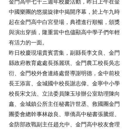
金門高中七十三週年校慶活動，昨日上午在金
中國樂團的悠揚旋律中揭開序幕，於上午九時
起在金門高中白宮登場，典禮進行順暢，頒獎
與演出穿插，隆重當中也儘顯高中學子們年輕
有活力的一面。
昨日校慶現場貴賓雲集，副縣長李文良、金門
縣政府教育處處長孫麗琪、金門農工校長吳志
衍、金門校外會連絡處督導謝明德，金中前校
長王添富、金城國中校長謝志偉、金寧中小學
校長宋文法、立法委員陳玉珍辦公室助理陳向
鑫、金城鎮公所主任秘書許世丞、救國團金門
團委會總幹事林啟良、華僑高中秘書張騰煜、
金防部政戰副主任趙允中、金門高中校友會理