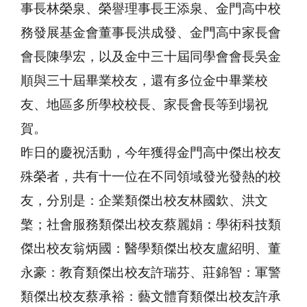
事長林榮泉、榮譽理事長王添泉、金門高中校
務發展基金會董事長洪成發、金門高中家長會
會長陳學宏，以及金中三十屆同學會會長吳金
順與三十屆畢業校友，還有多位金中畢業校
友、地區多所學校校長、家長會長等到場祝
賀。
昨日的慶祝活動，今年獲得金門高中傑出校友
殊榮者，共有十一位在不同領域發光發熱的校
友，分別是：企業類傑出校友林國欽、洪文
檠；社會服務類傑出校友蔡麗娟：學術科技類
傑出校友翁炳國：醫學類傑出校友盧紹明、董
永豪：教育類傑出校友許瑞芬、莊錦智：軍警
類傑出校友蔡承裕：藝文體育類傑出校友許承