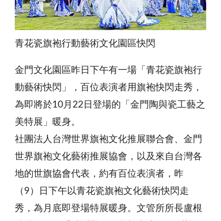
青花瓷旗袍行動藝術文化園區快閃
金門文化園區昨日下午有一場「青花瓷旗袍行
動藝術快閃」，百位表演者用旗袍快閃走秀，
為即將於10月22日登場的「金門陶與瓷工藝之
美特展」暖身。
社團法人台灣世界旗袍文化推展聯合會、金門
世界旗袍文化藝術推展協會，以及來自台灣各
地的世旗協會代表，約有百位表演者，昨
（9）日下午以青花瓷旗袍文化藝術快閃走
秀，為月底即登場特展暖身。文管所所長盧根