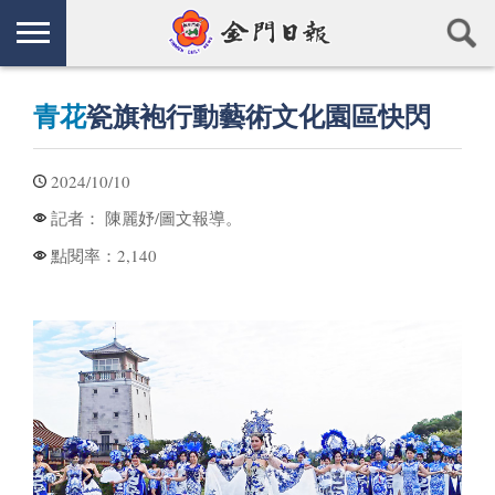
青花
瓷旗袍行動藝術文化園區快閃
2024/10/10
陳麗妤/圖文報導。
記者：
2,140
點閱率：