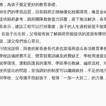
務，為孩子奠定更好的教育基礎。
師生們的學習品質，目前縣府正積極優化校園環境，像是金
提供縣府參考，縣府團隊都會盡力回覆，當下無法解決，各
長表示，建設工程可以打掉重建，孩子的人生過程卻是不能
，在孩子出生前，父母能有效了解縣府所能提供的資源有哪些
源，讓父母們放心育兒。
行情況說明，與會的家長會長代表也當場再提出各項教育事
學校設備經費不足、體育競賽訓練及經費缺乏、學校周邊接
就學環境、運動防護員的運用、學區專任教練、編班流程、
校所提出的問題，並強調好的制度可以繼續維持，不足的地
與學校、父母攜手照顧孩子，發揮「一加一大於二」的力量