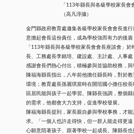
「113年縣長與各級學校家長
（高凡淳攝）
金門縣政府教育處邀集各級學校家長會會長進行
意擔起會長這份責任，成為學校強而有力的後盾
「113年縣長與各級學校家長會會長座談會」
長、工務處長李銘培、建設處、主計處、人事處
感謝會長們熱心付出，積極參與並協助校務，與
陳福海縣長指出，八年前他擔任縣長時，對於教
環境；教育處長孫麗琪當時在開瑄國小擔任校長
區居民能與孩子一起學習。陳縣長強調，整個縣
的需求，他都會大力支持，促進學校發展。
陳福海縣長提到，家長親自參與學校事務，才能
求。「一個人也許走得快，但一群人能走得更遠
心願意陪著孩子、跟著學校一起成長。陳縣長也