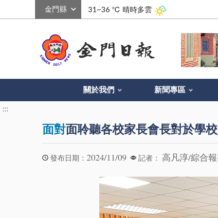
:::
31~36 ℃
晴時多雲
關於我們
新聞專區
:::
面對
面聆聽各校家長會長對於學校
2024/11/09
高凡淳/綜合
發布日期：
記者：