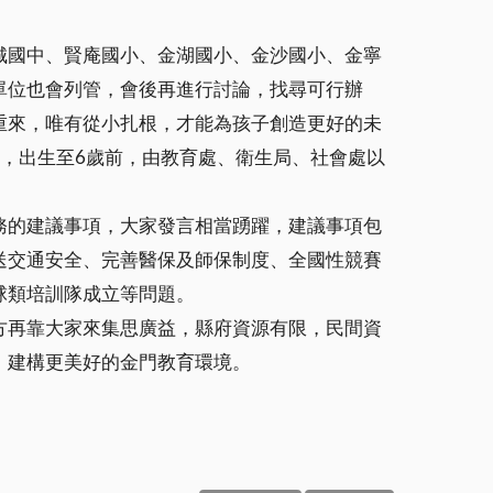
城國中、賢庵國小、金湖國小、金沙國小、金寧
單位也會列管，會後再進行討論，找尋可行辦
重來，唯有從小扎根，才能為孩子創造更好的未
，出生至6歲前，由教育處、衛生局、社會處以
務的建議事項，大家發言相當踴躍，建議事項包
送交通安全、完善醫保及師保制度、全國性競賽
球類培訓隊成立等問題。
方再靠大家來集思廣益，縣府資源有限，民間資
，建構更美好的金門教育環境。