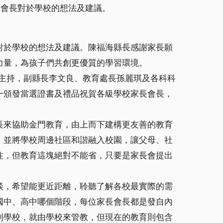
長會長對於學校的想法及建議。
對於學校的想法及建議。陳福海縣長感謝家長願
力量，為孩子們共創更優質的學習環境。
海主持，副縣長李文良、教育處長孫麗琪及各科科
一頒發當選證書及禮品祝賀各級學校家長會長，
長來協助金門教育，由上而下建構更友善的教育
，並將學校周邊社區和諧融入校園，讓父母、社
往，但教育這塊絕對不能省，只要是家長會提出
談，希望能更近距離，聆聽了解各校最實際的需
國中、高中哪個階段，每位家長會長都是發自內
到學校，就由學校來管教，但現在的教育則包含