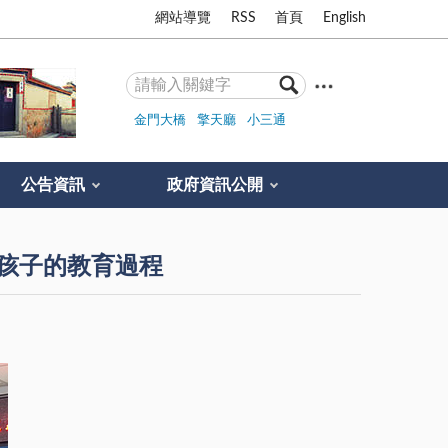
網站導覽
RSS
首頁
English
金門大橋
擎天廳
小三通
公告資訊
政府資訊公開
視孩子的教育過程