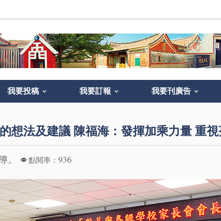
我要投稿
我要訂報
我要刊廣告
的想法及建議 陳福海：發揮加乘力量 重
報導。
936
點閱率：