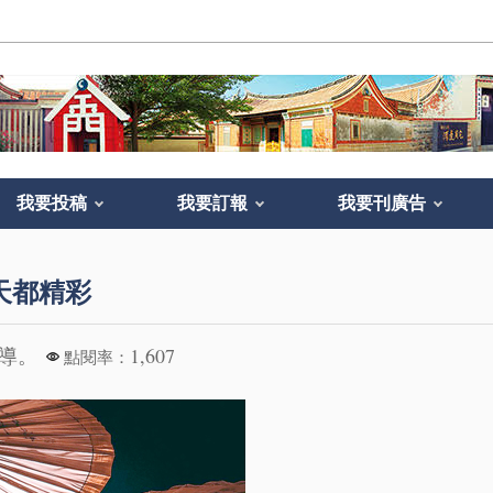
我要投稿
我要訂報
我要刊廣告
天都精彩
報導。
1,607
點閱率：