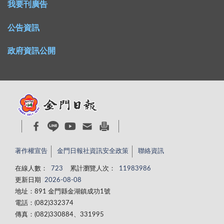
我要刊廣告
公告資訊
政府資訊公開
著作權宣告
金門日報社資訊安全政策
聯絡資訊
在線人數：
723
累計瀏覽人次：
11983986
更新日期
2026-08-08
地址：891 金門縣金湖鎮成功1號
電話：(082)332374
傳真：(082)330884、331995