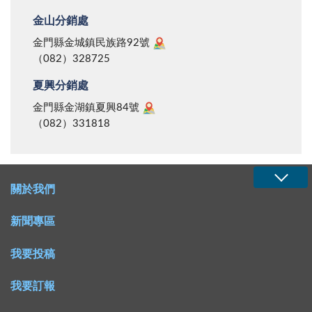
金山分銷處
金門縣金城鎮民族路92號
（082）328725
夏興分銷處
金門縣金湖鎮夏興84號
（082）331818
關於我們
新聞專區
我要投稿
我要訂報