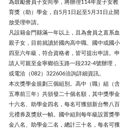
為鼓勵會員子女向學，將辦理114年度子女教
育獎（助）學金，自5月1日起至5月31日止開
放受理申請。
凡設籍金門縣滿一年以上，且為會員之直系血
親子女，目前就讀於國內高中職、國中或國小
四至六年級，符合資格者，皆可提出申請。申
請人可親至金寧鄉伯玉路一段232-4號辦理，
或電洽（082）322606洽詢詳細資訊。
本次獎學金規劃三個組別。高中（職）組（含
五專前三年）共頒發二十個名額，其中獎學金
十六名、助學金四名，每名可獲頒新台幣八百
元禮券及獎狀一幀。國中組則每年級設置獎學
金八名、助學金二名，總計三十名，每名可獲