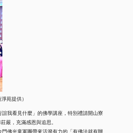
蓮淨苑提供）
行誼我看見什麼」的佛學講座，特別禮請開山寮
馨莊嚴，充滿感恩與追思。
金門佛光童軍團帶來活潑有力的「有佛法就有辦