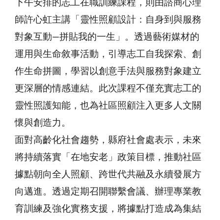
下午安排的志工在職訓練課程，則由諮商心理
師許心虹主講「靈性照顧設計：自身到與服務
對象互動—拼貼我的一生」。透過藝術媒材的
運用與生命敘事活動，引導志工自我探索、創
作生命拼圖，學習以創意手法與服務對象建立
更深層的情感連結。此次課程不僅充實志工的
靈性照護知能，也為社區照顧注入更多人文關
懷與創造力。
面對高齡化社會趨勢，縣府社會處表示，未來
將持續落實「在地安老」政策目標，推動社區
據點朝向全人照顧、跨世代共融及永續發展方
向邁進。透過定期召開聯繫會議、辦理專業教
育訓練及強化實務支援，將據點打造成為集結