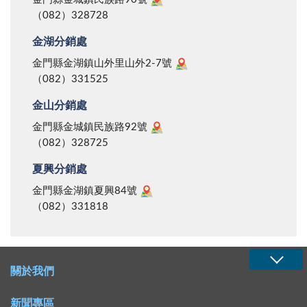
（082）328728
金湖分銷處
金門縣金湖鎮山外里山外2-7號
（082）331525
金山分銷處
金門縣金城鎮民族路92號
（082）328725
夏興分銷處
金門縣金湖鎮夏興84號
（082）331818
關於我們
新聞專區