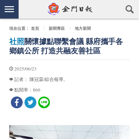
現在位置：
首頁
新聞專區
地方新聞
社照
關懷據點聯繫會議 縣府攜手各
鄉鎮公所 打造共融友善社區
2025/06/23
陳冠霖/綜合報導。
記者：
860
點閱率：