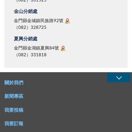
（082）331525
金山分銷處
金門縣金城鎮民族路92號
（082）328725
夏興分銷處
金門縣金湖鎮夏興84號
（082）331818
關於我們
新聞專區
我要投稿
我要訂報