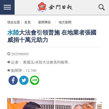
現在位置：
首頁
新聞專區
地方新聞
水陸
大法會引領普施 在地業者張國
威捐十萬元助力
2025/08/05
蔡麗玉/水陸大法會系列報導。
記者：
12,700
點閱率：