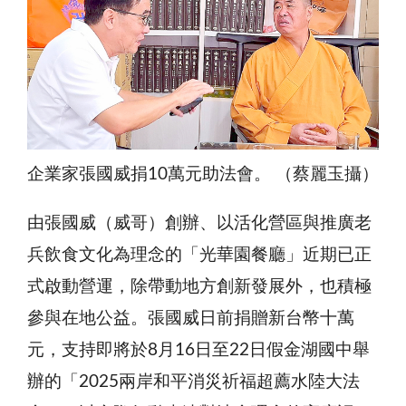
企業家張國威捐10萬元助法會。 （蔡麗玉攝）
由張國威（威哥）創辦、以活化營區與推廣老
兵飲食文化為理念的「光華園餐廳」近期已正
式啟動營運，除帶動地方創新發展外，也積極
參與在地公益。張國威日前捐贈新台幣十萬
元，支持即將於8月16日至22日假金湖國中舉
辦的「2025兩岸和平消災祈福超薦水陸大法