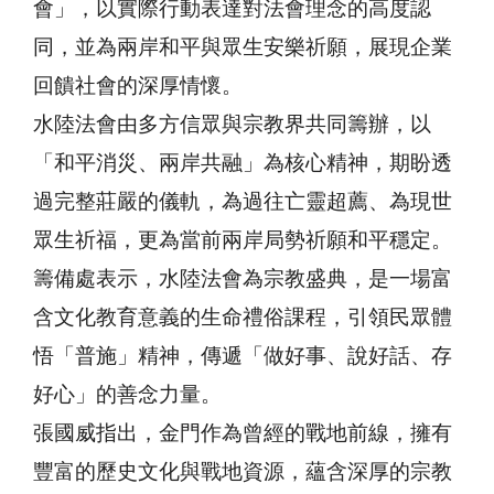
會」，以實際行動表達對法會理念的高度認
同，並為兩岸和平與眾生安樂祈願，展現企業
回饋社會的深厚情懷。
水陸法會由多方信眾與宗教界共同籌辦，以
「和平消災、兩岸共融」為核心精神，期盼透
過完整莊嚴的儀軌，為過往亡靈超薦、為現世
眾生祈福，更為當前兩岸局勢祈願和平穩定。
籌備處表示，水陸法會為宗教盛典，是一場富
含文化教育意義的生命禮俗課程，引領民眾體
悟「普施」精神，傳遞「做好事、說好話、存
好心」的善念力量。
張國威指出，金門作為曾經的戰地前線，擁有
豐富的歷史文化與戰地資源，蘊含深厚的宗教