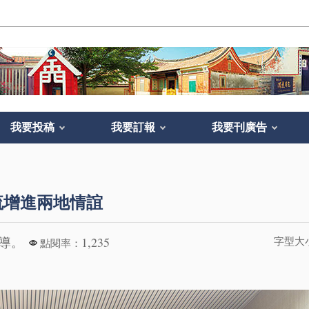
我要投稿
我要訂報
我要刊廣告
流增進兩地情誼
報導。
1,235
字型大
點閱率：