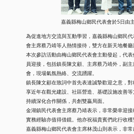
嘉義縣梅山鄉民代表會於5日由
為促進地方交流與互動學習，嘉義縣梅山鄉民代
會主席蔡乃靖等人熱情接待，雙方在新天地餐廳
本次參訪活動由梅山鄉民代表會主動發起，代表
員迎接，包括鎮長陳文顧、主席蔡乃靖外，副主
會，現場氣氛熱絡、交流踴躍。
鎮長陳文顧在致詞中首先表達誠摯歡迎之意，對
享近年在觀光建設、社區營造、基礎設施改善等
持續深化合作關係，共創雙贏局面。
金湖鎮民代表會主席蔡乃靖表示，非常榮幸迎接
實務經驗亦值得借鏡。他亦祝福貴賓們此行收穫
嘉義縣梅山鄉民代表會主席林茂山則表示，非常