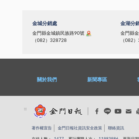
金城分銷處
金湖分
金門縣金城鎮民族路90號
金門縣金
（082）328728
（082）
關於我們
新聞專區
:::
著作權宣告
金門日報社資訊安全政策
聯絡資訊