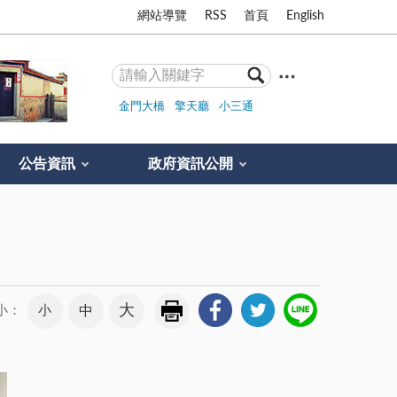
網站導覽
RSS
首頁
English
金門大橋
擎天廳
小三通
公告資訊
政府資訊公開
大
小
中
小：