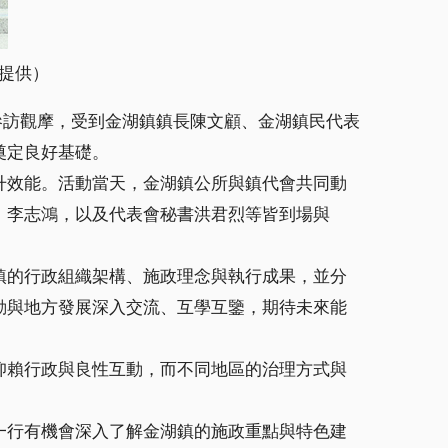
提供）
參訪觀摩，受到金湖鎮鎮長陳文顧、金湖鎮民代表
奠定良好基礎。
升效能。活動當天，金湖鎮公所與鎮代會共同動
、李志鴻，以及代表會秘書洪君烈等皆到場與
鎮的行政組織架構、施政理念與執行成果，並分
動與地方發展深入交流、互學互鑒，期待未來能
仰賴行政與良性互動，而不同地區的治理方式與
一行有機會深入了解金湖鎮的施政重點與特色建