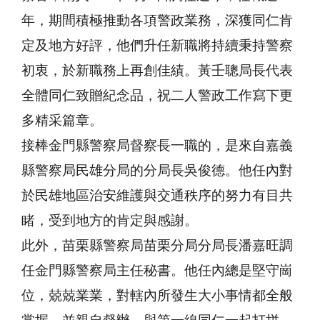
年，期間積極推動各項警政業務，深獲同仁肯
定及地方好評，他們升任新職將持續秉持警察
初衷，於新職務上再創佳績。黃壬聰局長代表
全體同仁致贈紀念品，祝二人警政工作寫下更
多精采篇章。
接棒金門縣警察局督察長一職的，是來自嘉義
縣警察局民雄分局的分局長吳俊德。他任內對
於民雄地區治安維護與交通秩序的努力有目共
睹，受到地方的肯定與感謝。
此外，苗栗縣警察局苗栗分局分局長潘嘉旺調
任金門縣警察局主任秘書。他任內總是堅守崗
位，兢兢業業，對轄內所發生大小事情都全般