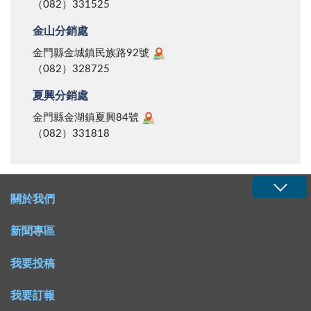
（082）331525
金山分銷處
金門縣金城鎮民族路92號
（082）328725
夏興分銷處
金門縣金湖鎮夏興84號
（082）331818
關於我們
新聞專區
我要投稿
我要訂報