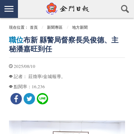
現在位置：
首頁
新聞專區
地方新聞
職位
布新 縣警局督察長吳俊德、主
秘潘嘉旺到任
2025/08/10
莊煥寧/金城報導。
記者：
16,236
點閱率：