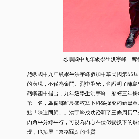
烈嶼國中九年級學生洪宇峰，奪
烈嶼國中九年級學生洪宇峰參加中華民國第65
的表現，不僅為金門、烈中爭光，也證明了離島
烈嶼國中指出，九年級學生洪宇峰，歷經三年耕
第三名，為偏鄉離島學校寫下科學探究的新篇章。這
點「殊途同歸」。洪宇峰成功證明了三條周長平分線
內角平分線平行，可視為內心在位似變換下的幾
現，也拓展了奈格爾點的性質。