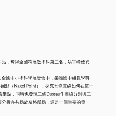
作品，奪得全國科展數學科第三名，洪宇峰優異
屆全國中小學科學展覽會中，榮獲國中組數學科
Nagel Point），探究七條直線如何在這一
爾點，同時也發現三條Dussau作圖線分別與三
經分析亦共點於奈格爾點，這是一個重要的發