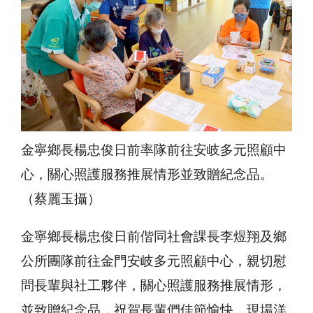
金寧鄉長楊忠俊日前率隊前往安岐多元照顧中
心，關心照護服務推展情形並致贈紀念品。
（蔡麗玉攝）
金寧鄉長楊忠俊日前偕同社會課長李煜翔及鄉
公所團隊前往金門安岐多元照顧中心，親切慰
問長輩與社工夥伴，關心照護服務推展情形，
並致贈紀念品，祝賀長輩們佳節愉快，現場洋