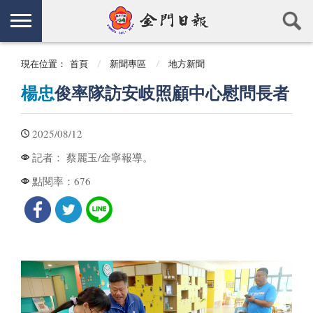
現在位置：
首頁
新聞專區
地方新聞
楊忠
俊率隊訪安岐照顧中心慰問長者
2025/08/12
蔡麗玉/金寧報導。
記者：
676
點閱率：