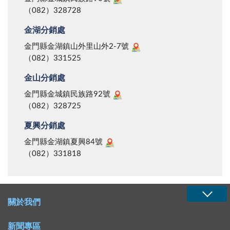
（082）328728
金湖分銷處
金門縣金湖鎮山外里山外2-7號
（082）331525
金山分銷處
金門縣金城鎮民族路92號
（082）328725
夏興分銷處
金門縣金湖鎮夏興84號
（082）331818
關於我們
新聞專區