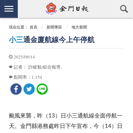
現在位置：
首頁
新聞專區
地方新聞
小三
通金廈航線今上午停航
2025/08/14
許峻魁/綜合報導。
記者：
1,154
點閱率：
颱風來襲，昨（13）日小三通航線全面停航一
天。金門縣港務處昨日下午宣布，今（14）日