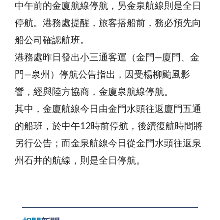
中午前的金廈航線停航，另金泉航線則是全日
停航。港務處提醒，旅客搭船前，務必預先向
船公司確認航班。
港務處昨日發出小三通客運（金門—廈門、金
門—泉州）停航公告指出，因受楊柳颱風影
響，經與陸方協商，金廈泉航線停航。
其中，金廈航線今日由金門水頭往返廈門五通
的船班，於中午12時前停航，後續復航時間將
另行公告；而金泉航線今日從金門水頭往返泉
州石井的航線，則是全日停航。