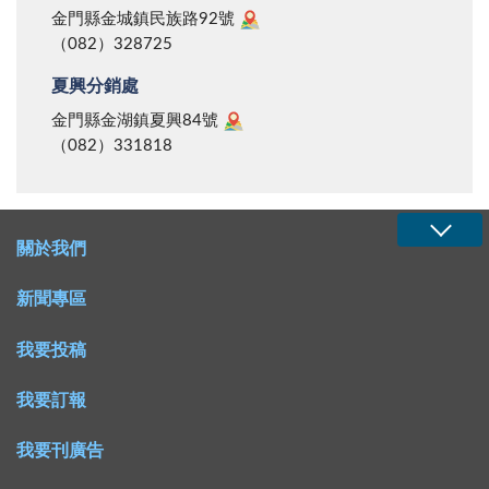
金門縣金城鎮民族路92號
（082）328725
夏興分銷處
金門縣金湖鎮夏興84號
（082）331818
關於我們
新聞專區
我要投稿
我要訂報
我要刊廣告