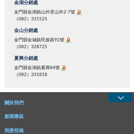
金湖分銷處
金門縣金湖鎮山外里山外2-7號
（082）331525
金山分銷處
金門縣金城鎮民族路92號
（082）328725
夏興分銷處
金門縣金湖鎮夏興84號
（082）331818
關於我們
新聞專區
我要投稿