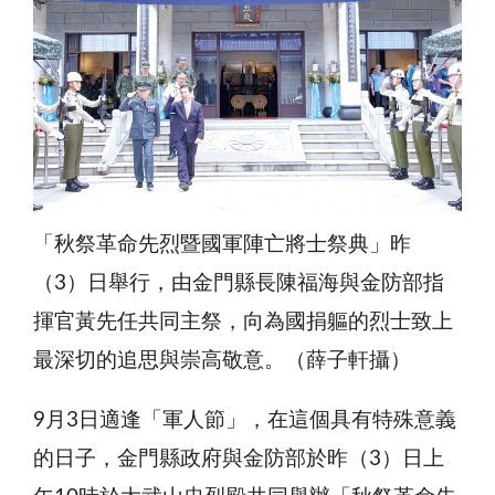
「秋祭革命先烈暨國軍陣亡將士祭典」昨
（3）日舉行，由金門縣長陳福海與金防部指
揮官黃先任共同主祭，向為國捐軀的烈士致上
最深切的追思與崇高敬意。（薛子軒攝）
9月3日適逢「軍人節」，在這個具有特殊意義
的日子，金門縣政府與金防部於昨（3）日上