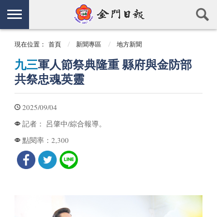
現在位置：
首頁
新聞專區
地方新聞
九三
軍人節祭典隆重 縣府與金防部
共祭忠魂英靈
2025/09/04
呂肇中/綜合報導。
記者：
2,300
點閱率：