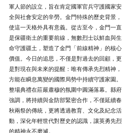
軍人節的設立，旨在肯定國軍官兵守護國家安
全與社會安定的辛勞。金門特殊的歷史背景，
使這一天格外具有意義。從古至今，金門一直
是保疆衛土的重要前線，無數烈士以鮮血與生
命守護疆土，塑造了金門「前線精神」的核心
價值。今日的追思，不僅是對過去的回顧，更
是對現在與未來的提醒：唯有傳承先烈精神，
方能在瞬息萬變的國際局勢中持續守護家園。
整場典禮在莊嚴肅穆的氛圍中圓滿落幕。縣府
強調，將持續與金防部緊密合作，不僅延續春
秋兩祭的傳統，更將透過教育、文化及紀念活
動，深化年輕世代對歷史的認識，讓英勇先烈
的精神永不磨滅。