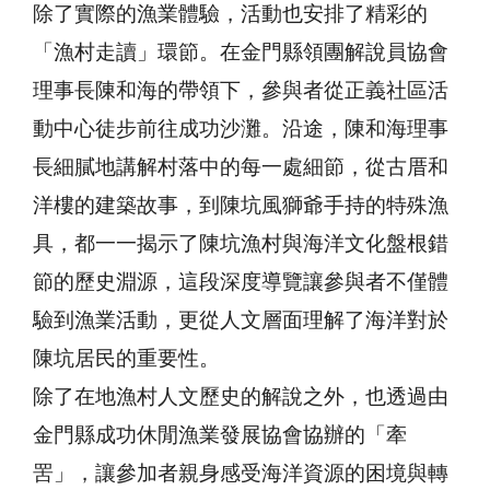
除了實際的漁業體驗，活動也安排了精彩的
「漁村走讀」環節。在金門縣領團解說員協會
理事長陳和海的帶領下，參與者從正義社區活
動中心徒步前往成功沙灘。沿途，陳和海理事
長細膩地講解村落中的每一處細節，從古厝和
洋樓的建築故事，到陳坑風獅爺手持的特殊漁
具，都一一揭示了陳坑漁村與海洋文化盤根錯
節的歷史淵源，這段深度導覽讓參與者不僅體
驗到漁業活動，更從人文層面理解了海洋對於
陳坑居民的重要性。
除了在地漁村人文歷史的解說之外，也透過由
金門縣成功休閒漁業發展協會協辦的「牽
罟」，讓參加者親身感受海洋資源的困境與轉