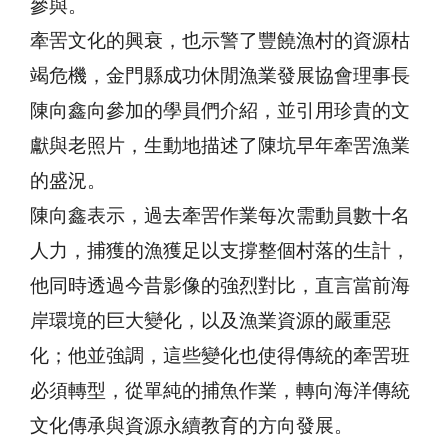
參與。
牽罟文化的興衰，也示警了豐饒漁村的資源枯
竭危機，金門縣成功休閒漁業發展協會理事長
陳向鑫向參加的學員們介紹，並引用珍貴的文
獻與老照片，生動地描述了陳坑早年牽罟漁業
的盛況。
陳向鑫表示，過去牽罟作業每次需動員數十名
人力，捕獲的漁獲足以支撐整個村落的生計，
他同時透過今昔影像的強烈對比，直言當前海
岸環境的巨大變化，以及漁業資源的嚴重惡
化；他並強調，這些變化也使得傳統的牽罟班
必須轉型，從單純的捕魚作業，轉向海洋傳統
文化傳承與資源永續教育的方向發展。