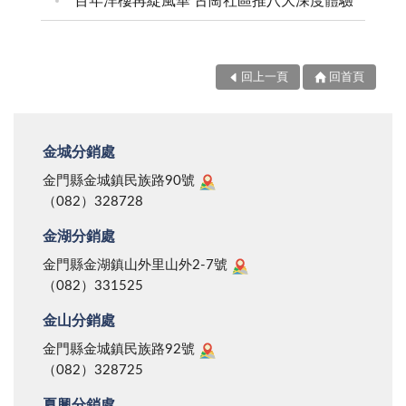
百年洋樓再綻風華 古崗社區推八大深度體驗
回上一頁
回首頁
金城分銷處
金門縣金城鎮民族路90號
（082）328728
金湖分銷處
金門縣金湖鎮山外里山外2-7號
（082）331525
金山分銷處
金門縣金城鎮民族路92號
（082）328725
夏興分銷處