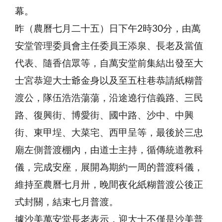
幕。
昨（農曆七月二十五）日下午2時30分，由萬
安堂管理委員會主任委員王添泉、長老及當值
代表、隨香信眾等，自萬安堂前集結出發至大
士宮恭迎大士爺金身以及至五柱巷恭請紙糊普
渡公，隊伍浩浩蕩蕩，沿途遶行信義路、三民
路、復興街、博愛街、國中路、沙中、中興
街、東甲埕、大菜宅、西甲呈等，最後於三忠
廟左側普渡棚內，由道士主持，循傳統道教科
儀，完成安座，展開為期約一周的普渡科儀，
維持至農曆七月卅，晚間夜化紙糊普渡公後正
式封關，結束七月普渡。
據沙美萬安堂長老表示，迎大士不僅是沙美普