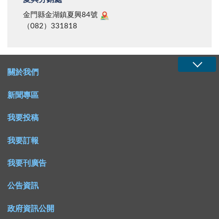
金門縣金湖鎮夏興84號
（082）331818
關於我們
新聞專區
我要投稿
我要訂報
我要刊廣告
公告資訊
政府資訊公開