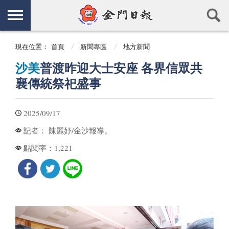
現在位置：
首頁
新聞專區
地方新聞
沙美
普渡昨迎大士安座 各界信眾共
襄傳統祭祀盛事
2025/09/17
陳麗妤/金沙報導。
記者：
1,221
點閱率：