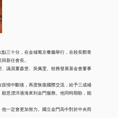
六點三十分，在金城葡京餐廳舉行，在校長鄭青
給與新任會長。
聖、議員董森堡、吳佩雯、校務發展基金會董事
在疫情中斷後，再度恢復國際交流，給予三成補
，願意漂洋過海來到金門服務。他同時期盼，能
，他一定會更加努力。國立金門高中對於中央而