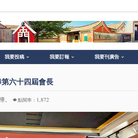
我要投稿
我要訂報
我要刊廣告
棒第六十四屆會長
報導。
1,872
點閱率：