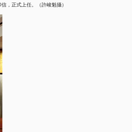
印信，正式上任。（許峻魁攝）