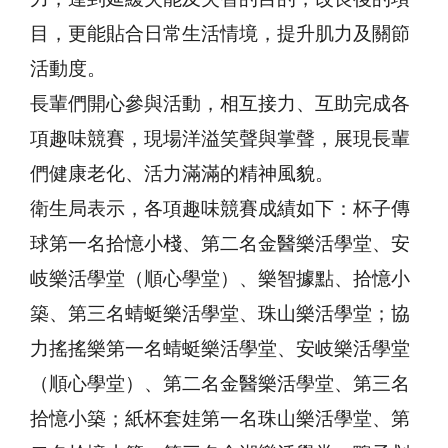
目，更能貼合日常生活情境，提升肌力及關節
活動度。
長輩們開心參與活動，相互接力、互助完成各
項趣味競賽，現場洋溢笑聲與掌聲，展現長輩
們健康老化、活力滿滿的精神風貌。
衛生局表示，各項趣味競賽成績如下：杯子傳
球第一名拾憶小棧、第二名金醫樂活學堂、安
岐樂活學堂（順心學堂）、樂智據點、拾憶小
築、第三名蜻蜓樂活學堂、珠山樂活學堂；協
力搖搖樂第一名蜻蜓樂活學堂、安岐樂活學堂
（順心學堂）、第二名金醫樂活學堂、第三名
拾憶小築；紙杯套娃第一名珠山樂活學堂、第