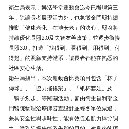
衛生局表示，樂活學堂運動會迄今已辦理第三
年，除讓長者展現活力外，也象徵金門縣持續
推動「健康老化、在地安老」的決心，縣府將
持續優化長照2.0及失智友善政策，並逐步銜接
長照3.0，打造「找得到、看得到、用得到、付
得起」的照顧支持體系，讓長者都能在熟悉的
社區安心生活。
衛生局指出，本次運動會比賽項目包含「杯子
傳球」、「協力搖搖樂」、「紙杯套娃」及
「鴨子划步」等闖關活動，皆由衛生福利部金
門醫院物理治療師審查設計並經各單位票選，
兼具安全性與趣味性，能有效促進肌力與協調
力，達到延緩失能及失智的目的，改良後的項