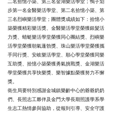
二名拾憶小築、第三名金湖樂活學堂；鴨子划
步第一名金醫樂活學堂、第二名拾憶小築、第
三名烈嶼樂活學堂；團體獎成績如下：拾憶小
築榮獲精彩樂活獎、金醫樂活學堂榮獲銀髮活
力獎、蜻蜓樂活學堂榮獲同心團結獎、烈嶼樂
活學堂榮獲朝氣蓬勃獎、珠山樂活學堂榮獲攜
手同行獎、安岐樂活學堂、順心學堂榮獲同樂
互助獎、拾憶小築榮獲勇氣挑戰獎、金湖樂活
學堂榮獲共享快樂獎、樂智據點榮獲努力不懈
獎。
衛生局要特別感謝金城鎮樂齡中心的爺爺奶奶
們、長照志工夥伴及金門大學長期照護學系學
生志工熱情參與協助，從報到引導、安全守護