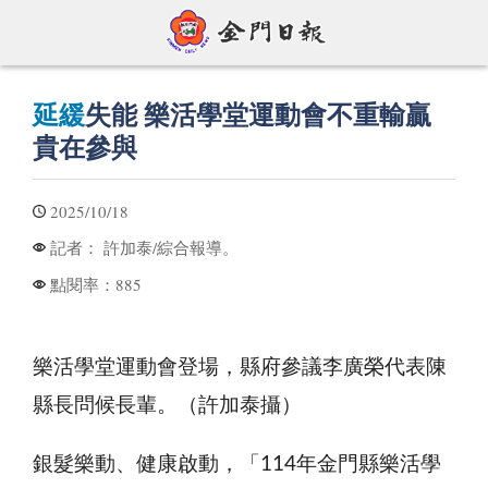
延緩
失能 樂活學堂運動會不重輸贏
貴在參與
2025/10/18
許加泰/綜合報導。
記者：
885
點閱率：
樂活學堂運動會登場，縣府參議李廣榮代表陳
縣長問候長輩。（許加泰攝）
銀髮樂動、健康啟動，「114年金門縣樂活學