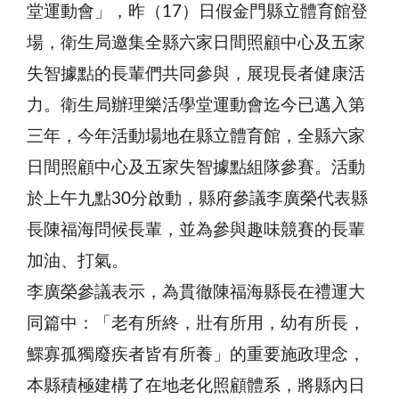
堂運動會」，昨（17）日假金門縣立體育館登
場，衛生局邀集全縣六家日間照顧中心及五家
失智據點的長輩們共同參與，展現長者健康活
力。衛生局辦理樂活學堂運動會迄今已邁入第
三年，今年活動場地在縣立體育館，全縣六家
日間照顧中心及五家失智據點組隊參賽。活動
於上午九點30分啟動，縣府參議李廣榮代表縣
長陳福海問候長輩，並為參與趣味競賽的長輩
加油、打氣。
李廣榮參議表示，為貫徹陳福海縣長在禮運大
同篇中：「老有所終，壯有所用，幼有所長，
鰥寡孤獨廢疾者皆有所養」的重要施政理念，
本縣積極建構了在地老化照顧體系，將縣內日