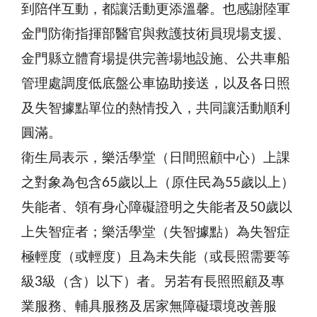
到陪伴互動，都讓活動更添溫馨。也感謝陸軍
金門防衛指揮部醫官與救護技術員現場支援、
金門縣立體育場提供完善場地設施、公共車船
管理處調度低底盤公車協助接送，以及各日照
及失智據點單位的熱情投入，共同讓活動順利
圓滿。
衛生局表示，樂活學堂（日間照顧中心）上課
之對象為包含65歲以上（原住民為55歲以上）
失能者、領有身心障礙證明之失能者及50歲以
上失智症者；樂活學堂（失智據點）為失智症
極輕度（或輕度）且為未失能（或長照需要等
級3級（含）以下）者。另若有長照照顧及專
業服務、輔具服務及居家無障礙環境改善服