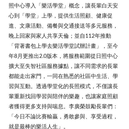
照中心導入「樂活學堂」概念，讓長輩白天安
心到「學堂」上學，提供生活照顧、健康促
進、文康活動、備餐與交通接送等多元服務，
晚上回家與家人共享天倫；並自112年推動
「背著書包上學去樂活學堂試辦計畫」，至今
年8月更推出2.0版本，將服務範圍從日照中心
擴大至失智社區服務據點，讓不同需求的長輩
都能走出家門，一同在熟悉的社區中生活、學
習與互動。透過學堂化的長照模式，不僅讓長
輩重新找回學習與陪伴的樂趣，也讓家庭照顧
者獲得更多支持與喘息。李廣榮鼓勵長輩們：
「今日不論比賽輸贏，勇敢參與、享受過程，
就是最棒的樂活人生」。