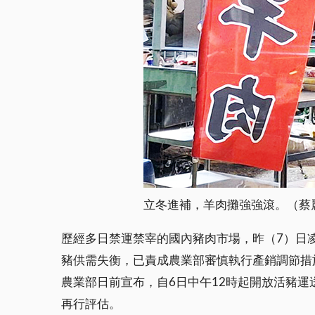
立冬進補，羊肉攤強強滾。（蔡
歷經多日禁運禁宰的國內豬肉市場，昨（7）日
豬供需失衡，已責成農業部審慎執行產銷調節措
農業部日前宣布，自6日中午12時起開放活豬
再行評估。