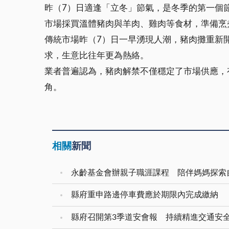
昨（7）日適逢「立冬」節氣，是冬季的第一個
市場採買溫體豬肉與羊肉、雞肉等食材，準備烹
傳統市場昨（7）日一早湧現人潮，豬肉攤重新
求，生意比往年更為熱絡。
業者普遍認為，豬肉解禁不僅穩定了市場供應，
角。
相關
新聞
永齡基金會辦親子職涯課程 陪伴媽媽探索
縣府重申路邊停車費應於期限內完成繳納
縣府召開第3季道安會報 持續精進交通安