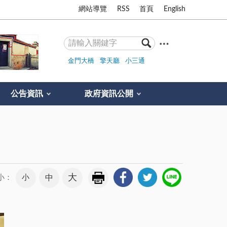
網站導覽
RSS
首頁
English
金門大橋
擎天廳
小三通
公告資訊
政府資訊公開
大
小
中
小：