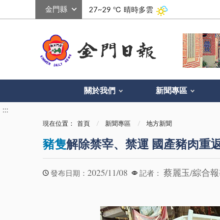
:::
27~29 ℃
晴時多雲
關於我們
新聞專區
:::
現在位置：
首頁
新聞專區
地方新聞
豬隻
解除禁宰、禁運 國產豬肉重
2025/11/08
蔡麗玉/綜合
發布日期：
記者：