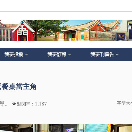
我要投稿
我要訂報
我要刊廣告
返餐桌當主角
報導。
1,187
字型大
點閱率：