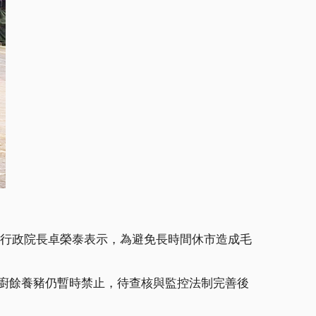
。行政院長卓榮泰表示，為避免長時間休市造成毛
，廚餘養豬仍暫時禁止，待查核與監控法制完善後