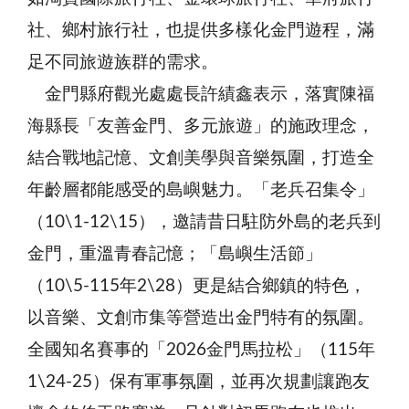
社、鄉村旅行社，也提供多樣化金門遊程，滿
足不同旅遊族群的需求。
金門縣府觀光處處長許績鑫表示，落實陳福
海縣長「友善金門、多元旅遊」的施政理念，
結合戰地記憶、文創美學與音樂氛圍，打造全
年齡層都能感受的島嶼魅力。「老兵召集令」
（10\1-12\15），邀請昔日駐防外島的老兵到
金門，重溫青春記憶；「島嶼生活節」
（10\5-115年2\28）更是結合鄉鎮的特色，
以音樂、文創市集等營造出金門特有的氛圍。
全國知名賽事的「2026金門馬拉松」（115年
1\24-25）保有軍事氛圍，並再次規劃讓跑友