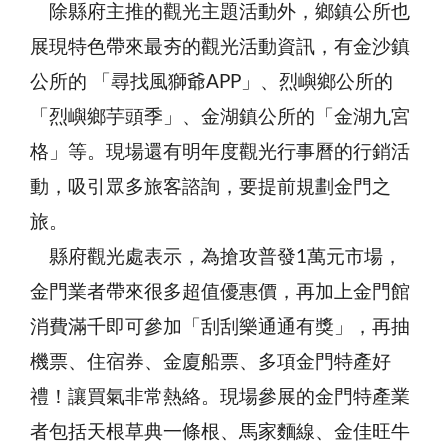
除縣府主推的觀光主題活動外，鄉鎮公所也
展現特色帶來最夯的觀光活動資訊，有金沙鎮
公所的 「尋找風獅爺APP」、烈嶼鄉公所的
「烈嶼鄉芋頭季」、金湖鎮公所的「金湖九宮
格」等。現場還有明年度觀光行事曆的行銷活
動，吸引眾多旅客諮詢，要提前規劃金門之
旅。
縣府觀光處表示，為搶攻普發1萬元市場，
金門業者帶來很多超值優惠價，再加上金門館
消費滿千即可參加「刮刮樂通通有獎」，再抽
機票、住宿券、金廈船票、多項金門特產好
禮！讓買氣非常熱絡。現場參展的金門特產業
者包括天根草典一條根、馬家麵線、金佳旺牛