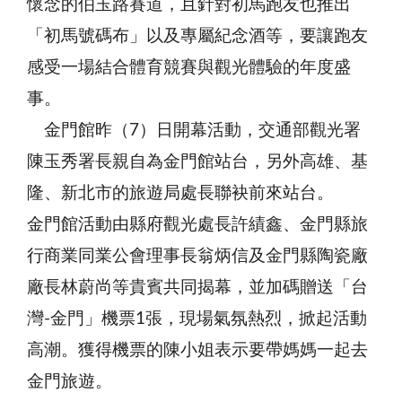
懷念的伯玉路賽道，且針對初馬跑友也推出
「初馬號碼布」以及專屬紀念酒等，要讓跑友
感受一場結合體育競賽與觀光體驗的年度盛
事。
金門館昨（7）日開幕活動，交通部觀光署
陳玉秀署長親自為金門館站台，另外高雄、基
隆、新北市的旅遊局處長聯袂前來站台。
金門館活動由縣府觀光處長許績鑫、金門縣旅
行商業同業公會理事長翁炳信及金門縣陶瓷廠
廠長林蔚尚等貴賓共同揭幕，並加碼贈送「台
灣-金門」機票1張，現場氣氛熱烈，掀起活動
高潮。獲得機票的陳小姐表示要帶媽媽一起去
金門旅遊。