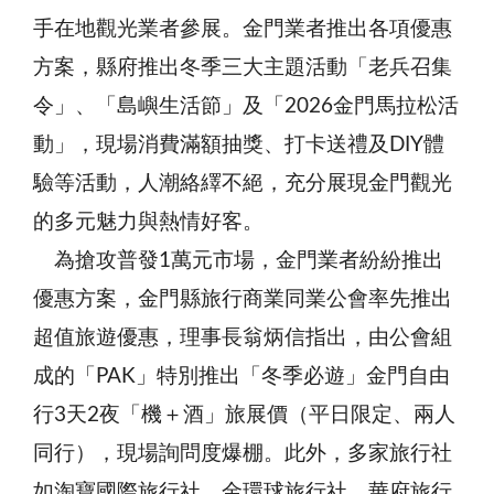
手在地觀光業者參展。金門業者推出各項優惠
方案，縣府推出冬季三大主題活動「老兵召集
令」、「島嶼生活節」及「2026金門馬拉松活
動」，現場消費滿額抽獎、打卡送禮及DIY體
驗等活動，人潮絡繹不絕，充分展現金門觀光
的多元魅力與熱情好客。
為搶攻普發1萬元市場，金門業者紛紛推出
優惠方案，金門縣旅行商業同業公會率先推出
超值旅遊優惠，理事長翁炳信指出，由公會組
成的「PAK」特別推出「冬季必遊」金門自由
行3天2夜「機＋酒」旅展價（平日限定、兩人
同行），現場詢問度爆棚。此外，多家旅行社
如淘寶國際旅行社、金環球旅行社、華府旅行