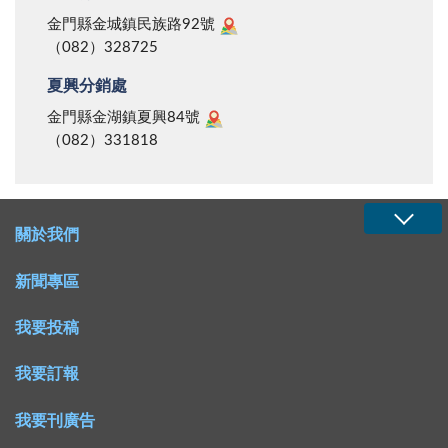
金門縣金城鎮民族路92號
（082）328725
夏興分銷處
金門縣金湖鎮夏興84號
（082）331818
關於我們
新聞專區
我要投稿
我要訂報
我要刊廣告