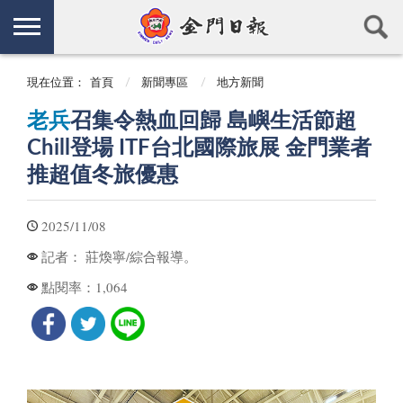
現在位置：
首頁
新聞專區
地方新聞
老兵
召集令熱血回歸 島嶼生活節超
Chill登場 ITF台北國際旅展 金門業者
推超值冬旅優惠
2025/11/08
莊煥寧/綜合報導。
記者：
1,064
點閱率：