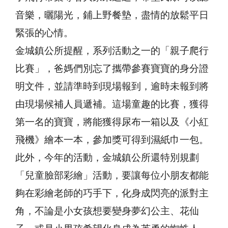
音樂，曬陽光，鋪上野餐墊，盡情的放鬆平日
緊張的心情。
金城鎮公所提醒，系列活動之一的「親子爬行
比賽」，爸媽們別忘了攜帶參賽寶寶的身分證
明文件，並請準時到現場報到，逾時未報到將
由現場候補人員遞補。這場童趣的比賽，獲得
第一名的寶寶，將能獲得尿布一箱以及《小紅
飛機》繪本一本，參加獎可得到濕紙巾一包。
此外，今年的活動，金城鎮公所還特別規劃
「兒童臉部彩繪」活動，要讓每位小朋友都能
夠在彩繪老師的巧手下，化身成閃亮的派對主
角，不論是小女孩想要變身夢幻公主、花仙