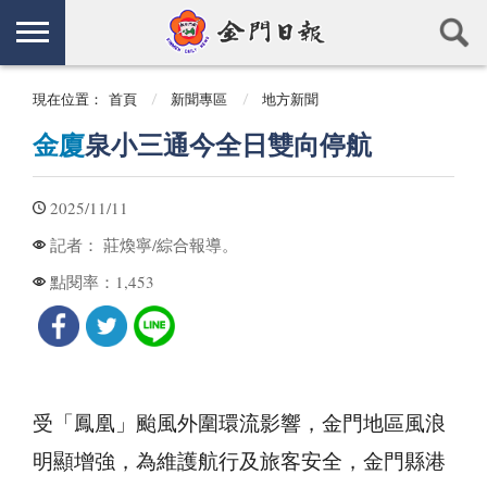
現在位置：
首頁
新聞專區
地方新聞
金廈
泉小三通今全日雙向停航
2025/11/11
莊煥寧/綜合報導。
記者：
1,453
點閱率：
受「鳳凰」颱風外圍環流影響，金門地區風浪
明顯增強，為維護航行及旅客安全，金門縣港