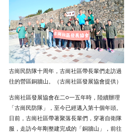
古崗民防隊十周年，古崗社區帶長輩們走訪過
往的營區銅牆山。（古崗社區發展協會提供）
古崗社區發展協會在二○一五年時，陸續辦理
「古崗民防隊」，至今已經邁入第十個年頭。
日前，古崗社區帶著聚落長輩們，穿著自衛隊
服，走訪今年剛整建完成的「銅牆山」，前往