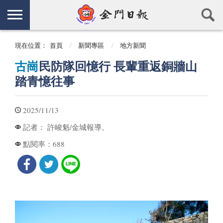
現在位置：
首頁
新聞專區
地方新聞
古崗
民防隊回憶行 長輩重返銅牆山
踏青憶往事
2025/11/13
許峻魁/金城報導。
記者：
688
點閱率：