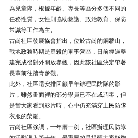
為兒童隊，根據年齡、專長等區分多個不同的
任務性質，女性則協助救護、政治教育、保防
常識等工作為主。
古崗社區發展協會指出，位於古崗的銅牆山，
戰地政務時期是肅殺的軍事營區，日前經過整
建完成後對外開放參觀，因此該社區決定帶著
長輩前往踏青參觀。
此外，社區還安排回顧早年辦理民防隊的影
片，雖然畫面裡的部分學員已不在或凋零，但
是當大家看到影片時，心中仍充滿穿上民防隊
衣服的榮耀。
古崗社區強調，十年磨一劍，社區辦理民防隊