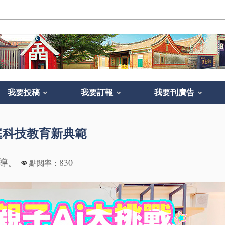
我要投稿
我要訂報
我要刊廣告
庭科技教育新典範
報導。
830
點閱率：