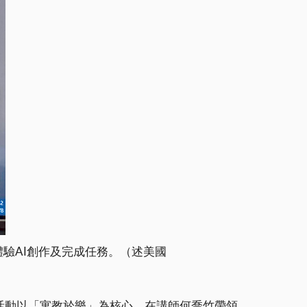
體驗AI創作及完成任務。（述美國
，活動以「寓教於樂」為核心，在講師何喬竹帶領