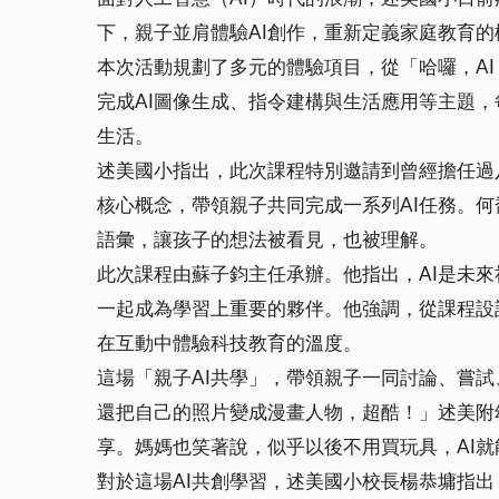
下，親子並肩體驗AI創作，重新定義家庭教育
本次活動規劃了多元的體驗項目，從「哈囉，A
完成AI圖像生成、指令建構與生活應用等主題
生活。
述美國小指出，此次課程特別邀請到曾經擔任過
核心概念，帶領親子共同完成一系列AI任務。何
語彙，讓孩子的想法被看見，也被理解。
此次課程由蘇子鈞主任承辦。他指出，AI是未
一起成為學習上重要的夥伴。他強調，從課程設
在互動中體驗科技教育的溫度。
這場「親子AI共學」，帶領親子一同討論、嘗
還把自己的照片變成漫畫人物，超酷！」述美附
享。媽媽也笑著說，似乎以後不用買玩具，AI
對於這場AI共創學習，述美國小校長楊恭墉指出