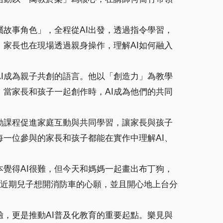
屬故事角色」，全程從AI出發，透過指令學習，
。家長也在現場透過親身操作，理解AI如何融入
AI成為親子共創的語言。他以「創造力」為教學
。當家長和孩子一起創作時，AI成為他們的共同
動課程促進家庭互動與共同學習，讓家長與孩子
一位參與的家長和孩子都能在實作中理解AI、
本覺得AI很難，但今天和媽媽一起畫出布丁狗，
現近期兒子想開消防車的心願，並且開心地上台分
驗，更是推動AI普及化教育的重要起點。樂見與