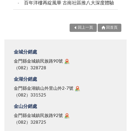
百年洋樓再綻風華 古崗社區推八大深度體驗
回上一頁
回首頁
金城分銷處
金門縣金城鎮民族路90號
（082）328728
金湖分銷處
金門縣金湖鎮山外里山外2-7號
（082）331525
金山分銷處
金門縣金城鎮民族路92號
（082）328725