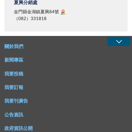
夏興分銷處
金門縣金湖鎮夏興84號
（082）331818
關於我們
新聞專區
我要投稿
我要訂報
我要刊廣告
公告資訊
政府資訊公開