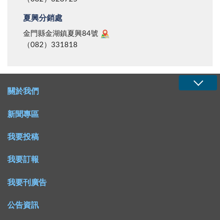
夏興分銷處
金門縣金湖鎮夏興84號
（082）331818
關於我們
新聞專區
我要投稿
我要訂報
我要刊廣告
公告資訊