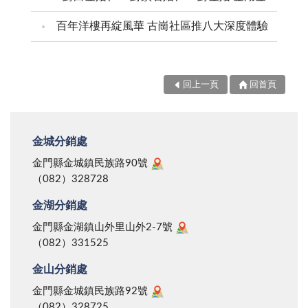
百年洋樓再綻風華 古崗社區推八大深度體驗
回上一頁
回首頁
金城分銷處
金門縣金城鎮民族路90號
（082）328728
金湖分銷處
金門縣金湖鎮山外里山外2-7號
（082）331525
金山分銷處
金門縣金城鎮民族路92號
（082）328725