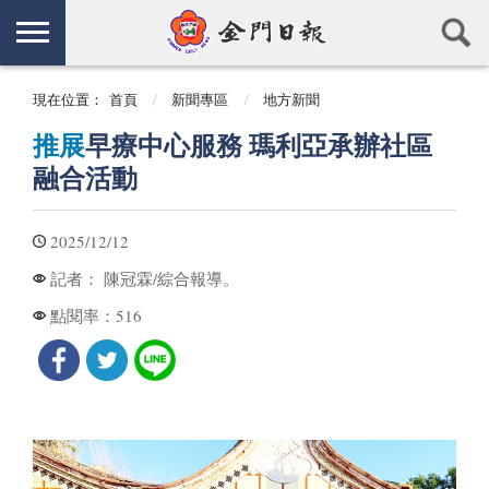
現在位置：
首頁
新聞專區
地方新聞
推展
早療中心服務 瑪利亞承辦社區
融合活動
2025/12/12
陳冠霖/綜合報導。
記者：
516
點閱率：