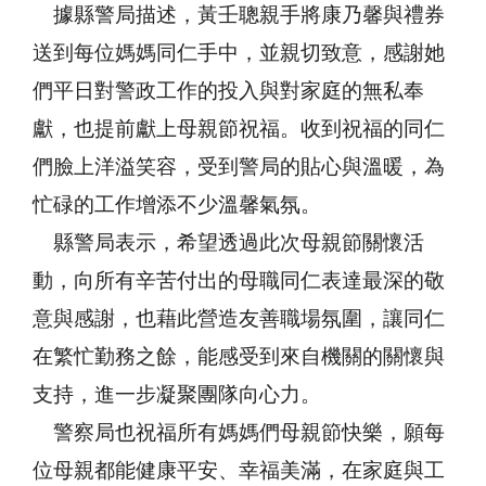
據縣警局描述，黃壬聰親手將康乃馨與禮券
送到每位媽媽同仁手中，並親切致意，感謝她
們平日對警政工作的投入與對家庭的無私奉
獻，也提前獻上母親節祝福。收到祝福的同仁
們臉上洋溢笑容，受到警局的貼心與溫暖，為
忙碌的工作增添不少溫馨氣氛。
縣警局表示，希望透過此次母親節關懷活
動，向所有辛苦付出的母職同仁表達最深的敬
意與感謝，也藉此營造友善職場氛圍，讓同仁
在繁忙勤務之餘，能感受到來自機關的關懷與
支持，進一步凝聚團隊向心力。
警察局也祝福所有媽媽們母親節快樂，願每
位母親都能健康平安、幸福美滿，在家庭與工