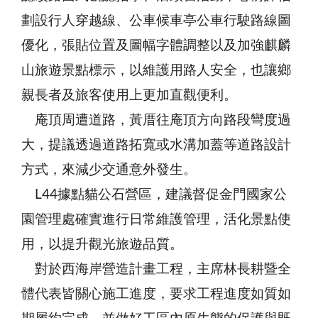
劃設行人穿越線、公車候車亭公車行駛路線圖
優化，張貼位置及圖幅字體調整以及加強麒麟
山旅遊景點標示，以維護用路人安全，也讓鄉
親長者及旅客使用上更加直觀便利。
庵頂周遭道路，黃厝往庵頂方向路段彎度過
大，提議透過道路拓寬或水溝加蓋等道路設計
方式，來減少交通意外發生。
L44據點貓公石營區，建議督促金門國家公
園管理處確實進行日常維護管理，活化景點使
用，以提升觀光旅遊品質。
對於西海岸營造計畫工程，主席林長耕暨全
體代表皆關心施工進度，要求工程進度如質如