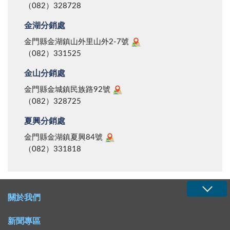
（082）328728
金湖分銷處
金門縣金湖鎮山外里山外2-7號
（082）331525
金山分銷處
金門縣金城鎮民族路92號
（082）328725
夏興分銷處
金門縣金湖鎮夏興84號
（082）331818
關於我們
新聞專區