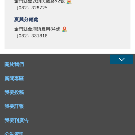
金門縣金城鎮民族路92號
（082）328725
夏興分銷處
金門縣金湖鎮夏興84號
（082）331818
關於我們
新聞專區
我要投稿
我要訂報
我要刊廣告
公告資訊