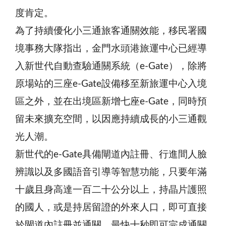
度肯定。
為了持續優化小三通旅客通關效能，移民署國
境事務大隊指出，金門水頭港旅運中心已經導
入新世代自動查驗通關系統（e-Gate），除將
原場站的三座e-Gate設備移至新旅運中心入境
區之外，並在出境區新增七座e-Gate，同時預
留未來擴充空間，以因應持續成長的小三通觀
光人潮。
新世代的e-Gate具備閘道內註冊、行進間人臉
辨識以及多國語音引導等智慧功能，只要年滿
十歲且身高達一百二十公分以上，持晶片護照
的國人，或是持居留證的外來人口，即可直接
於閘道內註冊並通關，最快十秒即可完成通關