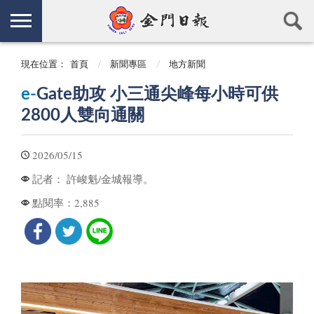
現在位置：
首頁
新聞專區
地方新聞
e-
Gate助攻 小三通尖峰每小時可供
2800人雙向通關
2026/05/15
許峻魁/金城報導。
記者：
2,885
點閱率：