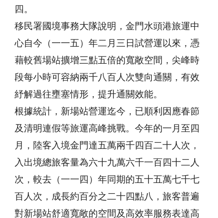
四。
移民署國境事務大隊說明，金門水頭港旅運中
心自今（一一五）年二月三日試營運以來，憑
藉較舊場站擴增三點五倍的寬敞空間，尖峰時
段每小時可容納兩千八百人次雙向通關，有效
紓解過往壅塞情形，提升通關效能。
根據統計，新場站營運迄今，已順利因應春節
及清明連假等旅運高峰挑戰。今年的一月至四
月，陸客入境金門達五萬兩千四百二十人次，
入出境總旅客量為六十九萬六千一百四十二人
次，較去（一一四）年同期的五十五萬七千七
百人次，成長約百分之二十四點八，旅客普遍
對新場站舒適寬敞的空間及高效率服務表達高