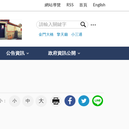
網站導覽
RSS
首頁
English
金門大橋
擎天廳
小三通
公告資訊
政府資訊公開
大
小
中
小：