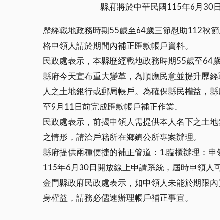
縣府將於中華民國115年6月3
歷經戰地政務時期55歲至64歲三節慰助112
格申領人請於期間內補正匯款帳戶資料。
民政處表示，本縣歷經戰地政務時期55歲至64
縣府今天宣布重大變革，為順應民意並提升歷經戰
人之土地銀行或郵局帳戶。為確保縣民權益，縣府
至9月11日前完成匯款帳戶補正作業。
民政處表示，前揭申領人需提供本人名下之土地
之情形，請洽戶籍所在鄉鎮公所專案辦理。
縣府提供兩種便捷的補正管道：1.臨櫃辦理：
115年6月30日開放線上申請系統，屆時申領
金門縣政府民政處表示，如申領人未能於期限內
身權益，請務必儘速辦理帳戶補正事宜。