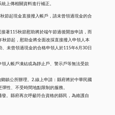
結系統上傳相關資料進行補正。
5年秋節起現金直接撥入帳戶，請未曾領過現金的合
緊接著115秋節慰助將於端午節過後開放申請，而
5年秋節起，慰助金將全面改採直接撥入申領人本
、未曾領過現金的合格申領人於115年6月30日
申領人帳戶凍結或為靜止戶、警示戶等無法受款
鄉鎮公所辦理。2.線上申請：縣府將於中華民國
供更彈性、不受時間地點限制的服務。
補發。縣府再次呼籲符合資格的縣民，為維護自