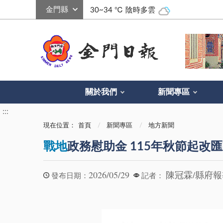
:::
30~34 ℃
陰時多雲
關於我們
新聞專區
:::
現在位置：
首頁
新聞專區
地方新聞
戰地
政務慰助金 115年秋節起改
2026/05/29
陳冠霖/縣府
發布日期：
記者：