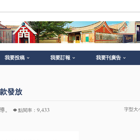
我要投稿
我要訂報
我要刊廣告
匯款發放
報導。
9,433
字型大
點閱率：