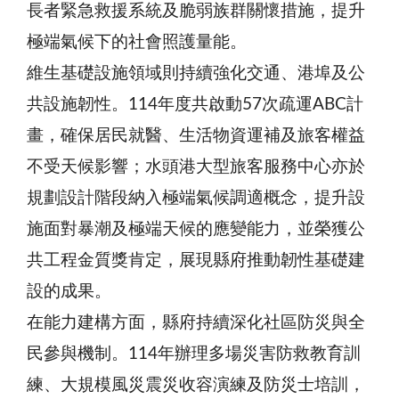
長者緊急救援系統及脆弱族群關懷措施，提升
極端氣候下的社會照護量能。
維生基礎設施領域則持續強化交通、港埠及公
共設施韌性。114年度共啟動57次疏運ABC計
畫，確保居民就醫、生活物資運補及旅客權益
不受天候影響；水頭港大型旅客服務中心亦於
規劃設計階段納入極端氣候調適概念，提升設
施面對暴潮及極端天候的應變能力，並榮獲公
共工程金質獎肯定，展現縣府推動韌性基礎建
設的成果。
在能力建構方面，縣府持續深化社區防災與全
民參與機制。114年辦理多場災害防救教育訓
練、大規模風災震災收容演練及防災士培訓，