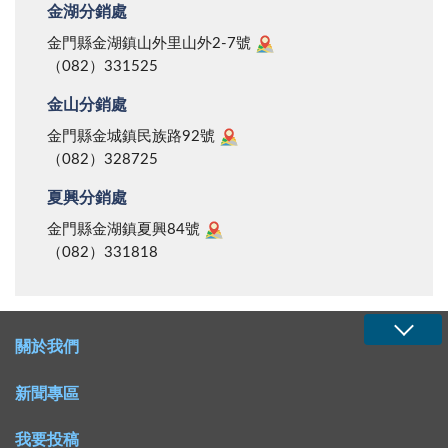
金湖分銷處
金門縣金湖鎮山外里山外2-7號
（082）331525
金山分銷處
金門縣金城鎮民族路92號
（082）328725
夏興分銷處
金門縣金湖鎮夏興84號
（082）331818
關於我們
新聞專區
我要投稿