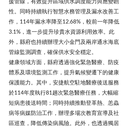
援管線，有效提升區域供水調度能力與應變韌
性。同時持續執行智慧水務管理及漏水改善工
作，114年漏水率降至12.68%，較前一年降低
3.1%，進一步提升珍貴水資源利用效率。此
外，縣府也持續辦理大小金門及兩岸通水海底
管線監測調查，確保供水安全穩定。
健康領域方面，縣府透過強化緊急醫療、防疫
體系及環境監測工作，提升氣候變遷下的健康
保護能力。其中，安捷航空駐地醫療後送服務
於114年度執行81趟次緊急醫療任務，大幅縮
短病患後送時間；同時持續推動登革熱、恙蟲
病等病媒防治工作，辦理多場次教育宣導及社
區巡查，降低傳染病風險。此外，也透過獨居