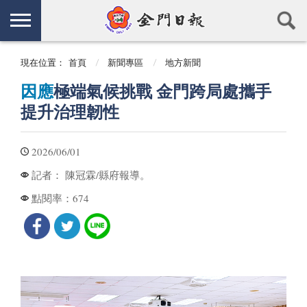
現在位置：
首頁
新聞專區
地方新聞
因應
極端氣候挑戰 金門跨局處攜手
提升治理韌性
2026/06/01
陳冠霖/縣府報導。
記者：
674
點閱率：