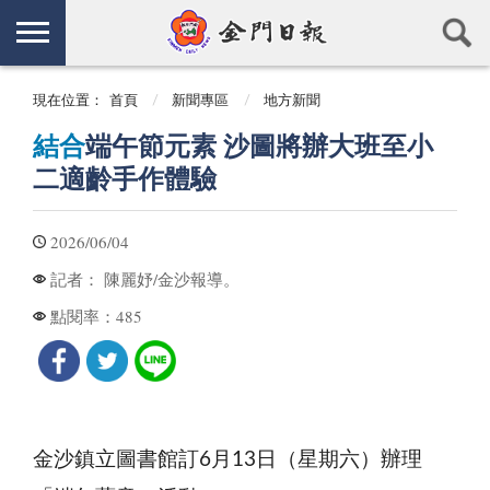
現在位置：
首頁
新聞專區
地方新聞
結合
端午節元素 沙圖將辦大班至小
二適齡手作體驗
2026/06/04
陳麗妤/金沙報導。
記者：
485
點閱率：
金沙鎮立圖書館訂6月13日（星期六）辦理