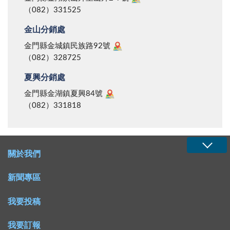
（082）331525
金山分銷處
金門縣金城鎮民族路92號
（082）328725
夏興分銷處
金門縣金湖鎮夏興84號
（082）331818
關於我們
新聞專區
我要投稿
我要訂報