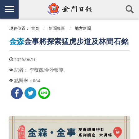
現在位置：
首頁
新聞專區
地方新聞
金森
金事將探索猛虎步道及林間石銘
2026/06/10
李薇薇/金沙報導。
記者：
864
點閱率：