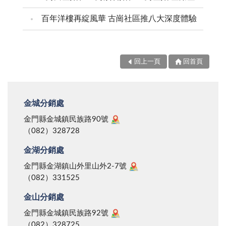
百年洋樓再綻風華 古崗社區推八大深度體驗
回上一頁
回首頁
金城分銷處
金門縣金城鎮民族路90號
（082）328728
金湖分銷處
金門縣金湖鎮山外里山外2-7號
（082）331525
金山分銷處
金門縣金城鎮民族路92號
（082）328725