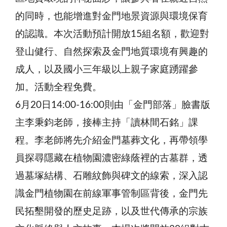
的同時，也能增進對金門地景資源與環境保育
的認識。本次活動預計開放15組名額，歡迎對
登山健行、自然探索及金門地質環境有興趣的
成人，以及國小三年級以上親子家庭踴躍參
加。活動全程免費。
6月20日14:00-16:00則由「金門部落」臉書版
主李秉鈞老師，接棒主持「讀林間石銘」課
程。李老師將先介紹金門墓葬文化，再帶領學
員探尋隱藏在植物園濃密綠蔭裡的古墓群，透
過墓塚結構、石雕紋飾與碑文的線索，深入認
識金門植物園在前線軍事管制區背後，金門先
民拓墾開發的歷史足跡，以及世代傳承的宗族