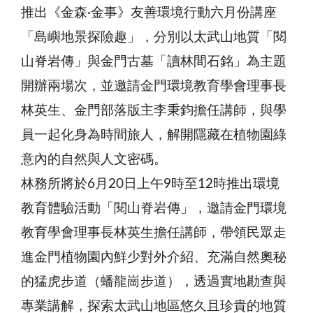
推出《金森·金事》友善環境行動六月份講座
「島嶼地景探險趣」，分別以太武山地質「閱
山脊岩傳」與金門古墓「讀林間石銘」為主題
開辦兩場次，並邀請金門環境教育學會理事長
林英生、金門部落版主李秉鈞擔任講師，與學
員一起化身為時間旅人，解開隱藏在植物園綠
意內的自然與人文密碼。
林務所將於6月20日上午9時至12時推出環境
教育體驗活動「閱山脊岩傳」，邀請金門環境
教育學會理事長林英生擔任講師，帶領民眾走
進金門植物園內鮮少對外介紹、充滿自然奧秘
的猛虎步道（蟠龍崗步道），透過實地勘查與
專業講解，探索太武山地區悠久且珍貴的地質