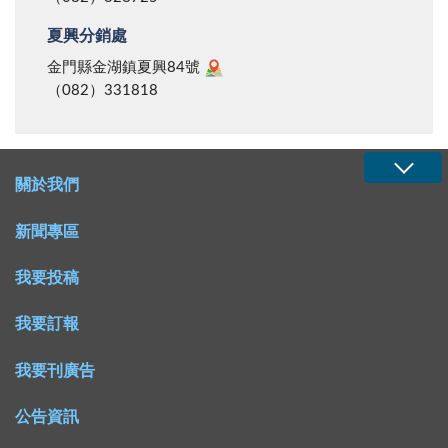
夏興分銷處
金門縣金湖鎮夏興84號
（082）331818
關於我們
新聞專區
我要投稿
我要訂報
我要刊廣告
公告資訊