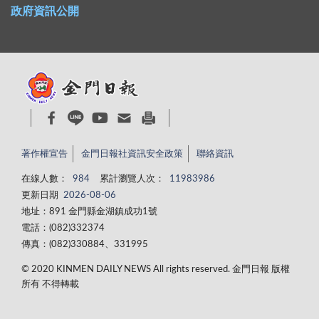
政府資訊公開
著作權宣告
金門日報社資訊安全政策
聯絡資訊
在線人數：
984
累計瀏覽人次：
11983986
更新日期
2026-08-06
地址：891 金門縣金湖鎮成功1號
電話：(082)332374
傳真：(082)330884、331995
© 2020 KINMEN DAILY NEWS All rights reserved. 金門日報 版權
所有 不得轉載