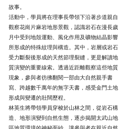
故事。
活動中，學員將在理事長帶領下沿著步道親自
觀察花崗片麻岩地形景觀，認識岩石在漫長歲
月中受到地殼運動、風化作用及礦物結晶影響
所形成的特殊紋理與構造。其中，岩層或岩石
受力斷裂後形成的天然節理裂縫，更是解讀地
質演變的重要線索。透過近距離觀察這些地質
現象，參與者彷彿翻閱一部由大自然親手書
寫、跨越數千萬年的無字天書，感受金門土地
形成與變遷的壯闊歷程。
林英生將帶領學員穿梭於山林之間，從岩石構
造、地形演變到自然生態，逐步揭開太武山地
區地質環境的神秘面紗，讓參與者在親近自然